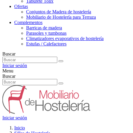
Taburete Tolix
Ofertas
Conjuntos de Madera de hostelería
Mobiliario de Hostelería para Terraza
Complementos
Barricas de madera
Parasoles y tumbonas
Climatizadores evaporativos de hostelería
Estufas / Calefactores
Buscar
Iniciar sesión
Menu
Buscar
Iniciar sesión
Inicio