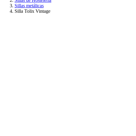
Sillas de Hostelería
Sillas metálicas
Silla Tolix Vintage