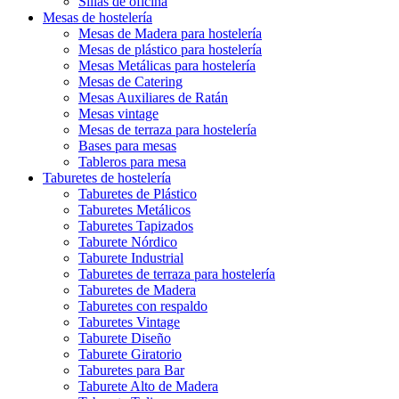
Sillas de oficina
Mesas de hostelería
Mesas de Madera para hostelería
Mesas de plástico para hostelería
Mesas Metálicas para hostelería
Mesas de Catering
Mesas Auxiliares de Ratán
Mesas vintage
Mesas de terraza para hostelería
Bases para mesas
Tableros para mesa
Taburetes de hostelería
Taburetes de Plástico
Taburetes Metálicos
Taburetes Tapizados
Taburete Nórdico
Taburete Industrial
Taburetes de terraza para hostelería
Taburetes de Madera
Taburetes con respaldo
Taburetes Vintage
Taburete Diseño
Taburete Giratorio
Taburetes para Bar
Taburete Alto de Madera