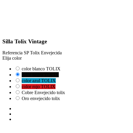
Silla Tolix Vintage
Referencia
SP Tolix Envejecida
Elija color
color blanco TOLIX
color negro TOLIX
color azul TOLIX
color rojo TOLIX
Cobre Envejecido tolix
Oro envejecido tolix