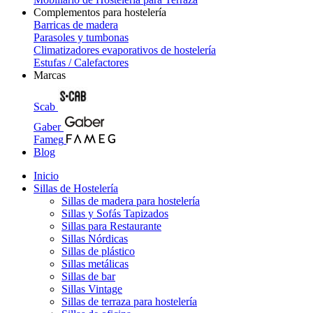
Complementos para hostelería
Barricas de madera
Parasoles y tumbonas
Climatizadores evaporativos de hostelería
Estufas / Calefactores
Marcas
Scab
Gaber
Fameg
Blog
Inicio
Sillas de Hostelería
Sillas de madera para hostelería
Sillas y Sofás Tapizados
Sillas para Restaurante
Sillas Nórdicas
Sillas de plástico
Sillas metálicas
Sillas de bar
Sillas Vintage
Sillas de terraza para hostelería