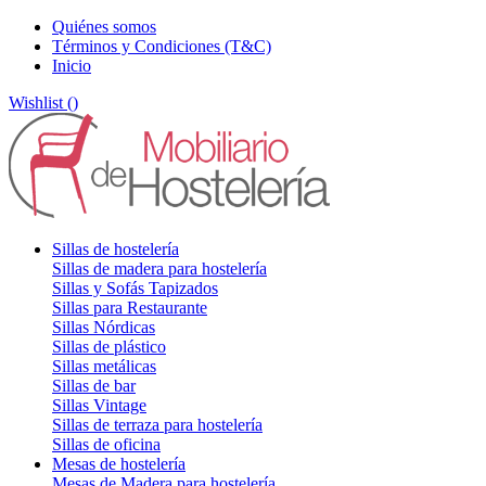
Quiénes somos
Términos y Condiciones (T&C)
Inicio
Wishlist (
)
Sillas de hostelería
Sillas de madera para hostelería
Sillas y Sofás Tapizados
Sillas para Restaurante
Sillas Nórdicas
Sillas de plástico
Sillas metálicas
Sillas de bar
Sillas Vintage
Sillas de terraza para hostelería
Sillas de oficina
Mesas de hostelería
Mesas de Madera para hostelería