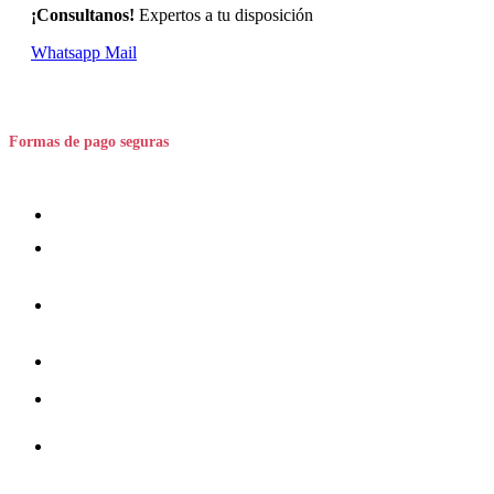
¡Consultanos!
Expertos a tu disposición
Whatsapp
Mail
Formas de pago seguras