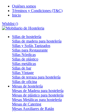
Quiénes somos
Términos y Condiciones (T&C)
Inicio
Wishlist (
)
Sillas de hostelería
Sillas de madera para hostelería
Sillas y Sofás Tapizados
Sillas para Restaurante
Sillas Nórdicas
Sillas de plástico
Sillas metálicas
Sillas de bar
Sillas Vintage
Sillas de terraza para hostelería
Sillas de oficina
Mesas de hostelería
Mesas de Madera para hostelería
Mesas de plástico para hostelería
Mesas Metálicas para hostelería
Mesas de Catering
Mesas Auxiliares de Ratán