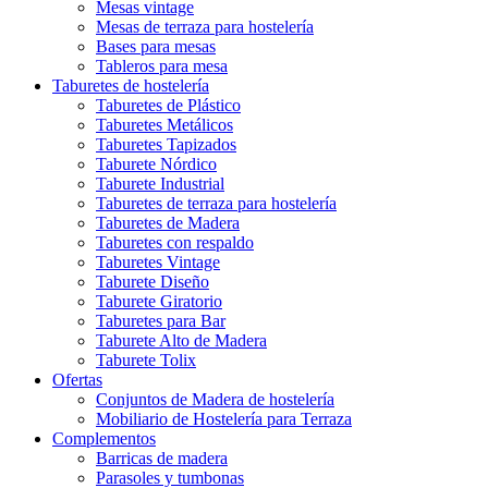
Mesas vintage
Mesas de terraza para hostelería
Bases para mesas
Tableros para mesa
Taburetes de hostelería
Taburetes de Plástico
Taburetes Metálicos
Taburetes Tapizados
Taburete Nórdico
Taburete Industrial
Taburetes de terraza para hostelería
Taburetes de Madera
Taburetes con respaldo
Taburetes Vintage
Taburete Diseño
Taburete Giratorio
Taburetes para Bar
Taburete Alto de Madera
Taburete Tolix
Ofertas
Conjuntos de Madera de hostelería
Mobiliario de Hostelería para Terraza
Complementos
Barricas de madera
Parasoles y tumbonas