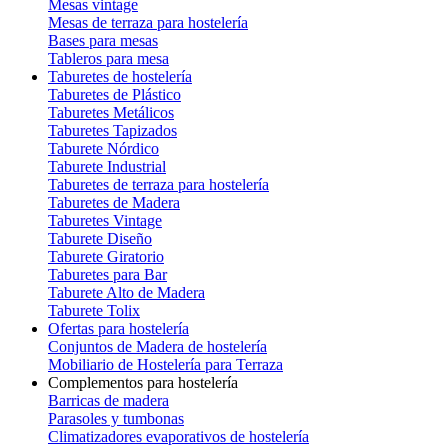
Mesas vintage
Mesas de terraza para hostelería
Bases para mesas
Tableros para mesa
Taburetes de hostelería
Taburetes de Plástico
Taburetes Metálicos
Taburetes Tapizados
Taburete Nórdico
Taburete Industrial
Taburetes de terraza para hostelería
Taburetes de Madera
Taburetes Vintage
Taburete Diseño
Taburete Giratorio
Taburetes para Bar
Taburete Alto de Madera
Taburete Tolix
Ofertas para hostelería
Conjuntos de Madera de hostelería
Mobiliario de Hostelería para Terraza
Complementos para hostelería
Barricas de madera
Parasoles y tumbonas
Climatizadores evaporativos de hostelería