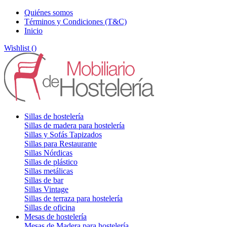
Quiénes somos
Términos y Condiciones (T&C)
Inicio
Wishlist (
)
Sillas de hostelería
Sillas de madera para hostelería
Sillas y Sofás Tapizados
Sillas para Restaurante
Sillas Nórdicas
Sillas de plástico
Sillas metálicas
Sillas de bar
Sillas Vintage
Sillas de terraza para hostelería
Sillas de oficina
Mesas de hostelería
Mesas de Madera para hostelería