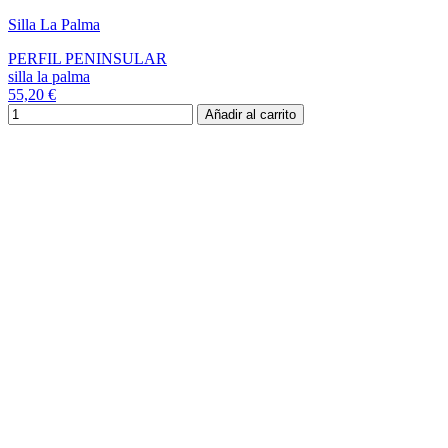
Silla La Palma
PERFIL PENINSULAR
silla la palma
55,20 €
Añadir al carrito