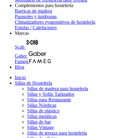
Complementos para hostelería
Barricas de madera
Parasoles y tumbonas
Climatizadores evaporativos de hostelería
Estufas / Calefactores
Marcas
Scab
Gaber
Fameg
Blog
Inicio
Sillas de Hostelería
Sillas de madera para hostelería
Sillas y Sofás Tapizados
Sillas para Restaurante
Sillas Nórdicas
Sillas de plástico
Sillas metálicas
Sillas de bar
Sillas Vintage
Sillas de terraza para hostelería