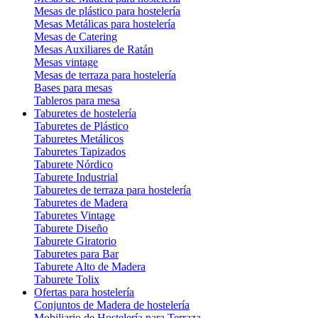
Mesas de plástico para hostelería
Mesas Metálicas para hostelería
Mesas de Catering
Mesas Auxiliares de Ratán
Mesas vintage
Mesas de terraza para hostelería
Bases para mesas
Tableros para mesa
Taburetes de hostelería
Taburetes de Plástico
Taburetes Metálicos
Taburetes Tapizados
Taburete Nórdico
Taburete Industrial
Taburetes de terraza para hostelería
Taburetes de Madera
Taburetes Vintage
Taburete Diseño
Taburete Giratorio
Taburetes para Bar
Taburete Alto de Madera
Taburete Tolix
Ofertas para hostelería
Conjuntos de Madera de hostelería
Mobiliario de Hostelería para Terraza