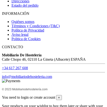
Direcciones
Estado del pedido
INFORMACIÓN
Quiénes somos
Términos y Condiciones (T&C)
Política de Privacidad
Aviso legal
Politica de Cookies
CONTACTO
Mobiliario De Hostelería
Calle Chopo 46, 02110 La Gineta (Albacete) ESPAÑA
+34 617 267 608
info@mobiliariodehosteleria.com
© 2023 Mobiliariodehostelería.com
You need to login or create account
×
Save products on your wishlist to buy them later or share with your