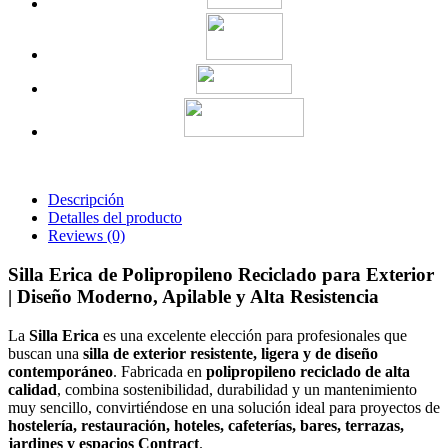
Descripción
Detalles del producto
Reviews
(0)
Silla Erica de Polipropileno Reciclado para Exterior
| Diseño Moderno, Apilable y Alta Resistencia
La
Silla Erica
es una excelente elección para profesionales que
buscan una
silla de exterior resistente, ligera y de diseño
contemporáneo
. Fabricada en
polipropileno reciclado de alta
calidad
, combina sostenibilidad, durabilidad y un mantenimiento
muy sencillo, convirtiéndose en una solución ideal para proyectos de
hostelería, restauración, hoteles, cafeterías, bares, terrazas,
jardines y espacios Contract
.