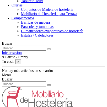
Taburete Tolix
Ofertas
Conjuntos de Madera de hostelería
Mobiliario de Hostelería para Terraza
Complementos
Barricas de madera
Parasoles y tumbonas
Climatizadores evaporativos de hostelería
Estufas / Calefactores
Buscar
Iniciar sesión
0
Carrito
/
Empty
Tu cesta
×
No hay más artículos en su carrito
Menu
Buscar