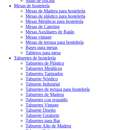
Sillas de oficina
Mesas de hostelería
Mesas de Madera para hostelería
Mesas de plástico para hostelería
Mesas Metálicas para hostelería
Mesas de Catering
Mesas Auxiliares de Ratán
Mesas vintage
Mesas de terraza para hostelería
Bases para mesas
Tableros para mesa
Taburetes de hostelería
Taburetes de Plástico
Taburetes Metálicos
Taburetes Tapizados
Taburete Nórdico
Taburete Industrial
Taburetes de terraza para hostelería
Taburetes de Madera
Taburetes con respaldo
Taburetes Vintage
Taburete Diseño
Taburete Giratorio
Taburetes para Bar
Taburete Alto de Madera