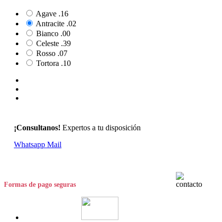
Agave .16
Antracite .02
Bianco .00
Celeste .39
Rosso .07
Tortora .10
¡Consultanos!
Expertos a tu disposición
Whatsapp
Mail
Formas de pago seguras