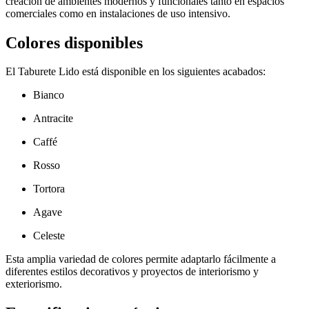
creación de ambientes modernos y funcionales tanto en espacios
comerciales como en instalaciones de uso intensivo.
Colores disponibles
El Taburete Lido está disponible en los siguientes acabados:
Bianco
Antracite
Caffé
Rosso
Tortora
Agave
Celeste
Esta amplia variedad de colores permite adaptarlo fácilmente a
diferentes estilos decorativos y proyectos de interiorismo y
exteriorismo.