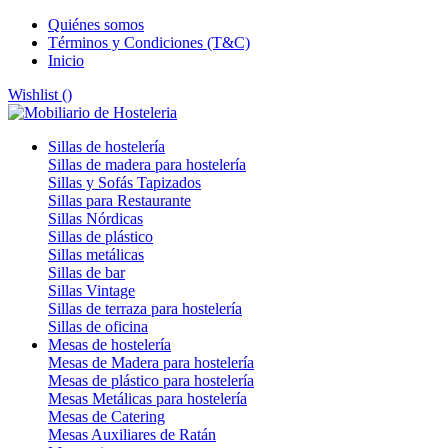
Quiénes somos
Términos y Condiciones (T&C)
Inicio
Wishlist (
)
Sillas de hostelería
Sillas de madera para hostelería
Sillas y Sofás Tapizados
Sillas para Restaurante
Sillas Nórdicas
Sillas de plástico
Sillas metálicas
Sillas de bar
Sillas Vintage
Sillas de terraza para hostelería
Sillas de oficina
Mesas de hostelería
Mesas de Madera para hostelería
Mesas de plástico para hostelería
Mesas Metálicas para hostelería
Mesas de Catering
Mesas Auxiliares de Ratán