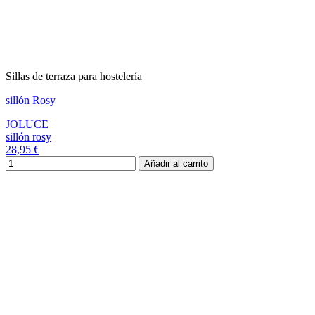
Sillas de terraza para hostelería
sillón Rosy
JOLUCE
sillón rosy
28,95 €
Añadir al carrito