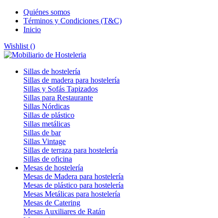
Quiénes somos
Términos y Condiciones (T&C)
Inicio
Wishlist (
)
Sillas de hostelería
Sillas de madera para hostelería
Sillas y Sofás Tapizados
Sillas para Restaurante
Sillas Nórdicas
Sillas de plástico
Sillas metálicas
Sillas de bar
Sillas Vintage
Sillas de terraza para hostelería
Sillas de oficina
Mesas de hostelería
Mesas de Madera para hostelería
Mesas de plástico para hostelería
Mesas Metálicas para hostelería
Mesas de Catering
Mesas Auxiliares de Ratán