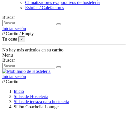
Climatizadores evaporativos de hostelería
Estufas / Calefactores
Buscar
Iniciar sesión
0
Carrito
/
Empty
Tu cesta
×
No hay más artículos en su carrito
Menu
Buscar
Iniciar sesión
0
Carrito
Inicio
Sillas de Hostelería
Sillas de terraza para hostelería
Sillón Coachella Lounge