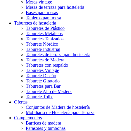
Mesas vintage
Mesas de terraza para hostelería
Bases para mesas
Tableros para mesa
Taburetes de hostelería
Taburetes de Plástico
Taburetes Metálicos
Taburetes Tapizados
Taburete Nórdico
Taburete Industrial
Taburetes de terraza para hostelería
Taburetes de Madera
Taburetes con respaldo
Taburetes Vintage
Taburete Diseño
Taburete Giratorio
Taburetes para Bar
Taburete Alto de Madera
Taburete Tolix
Ofertas
Conjuntos de Madera de hostelería
Mobiliario de Hostelería para Terraza
Complementos
Barricas de madera
Parasoles y tumbonas