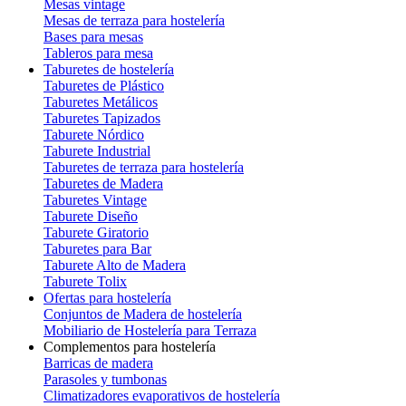
Mesas vintage
Mesas de terraza para hostelería
Bases para mesas
Tableros para mesa
Taburetes de hostelería
Taburetes de Plástico
Taburetes Metálicos
Taburetes Tapizados
Taburete Nórdico
Taburete Industrial
Taburetes de terraza para hostelería
Taburetes de Madera
Taburetes Vintage
Taburete Diseño
Taburete Giratorio
Taburetes para Bar
Taburete Alto de Madera
Taburete Tolix
Ofertas para hostelería
Conjuntos de Madera de hostelería
Mobiliario de Hostelería para Terraza
Complementos para hostelería
Barricas de madera
Parasoles y tumbonas
Climatizadores evaporativos de hostelería