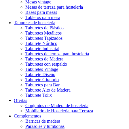
Mesas vintage
Mesas de terraza para hostelería
Bases para mesas
Tableros para mesa
Taburetes de hostelería
Taburetes de Plástico
Taburetes Metálicos
Taburetes Tapizados
Taburete Nórdico
Taburete Industrial
Taburetes de terraza para hostelería
Taburetes de Madera
Taburetes con respaldo
Taburetes Vintage
Taburete Diseño
Taburete Giratorio
Taburetes para Bar
Taburete Alto de Madera
Taburete Tolix
Ofertas
Conjuntos de Madera de hostelería
Mobiliario de Hostelería para Terraza
Complementos
Barricas de madera
Parasoles y tumbonas