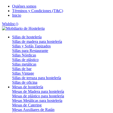
Quiénes somos
Términos y Condiciones (T&C)
Inicio
Wishlist (
)
Sillas de hostelería
Sillas de madera para hostelería
Sillas y Sofás Tapizados
Sillas para Restaurante
Sillas Nórdicas
Sillas de plástico
Sillas metálicas
Sillas de bar
Sillas Vintage
Sillas de terraza para hostelería
Sillas de oficina
Mesas de hostelería
Mesas de Madera para hostelería
Mesas de plástico para hostelería
Mesas Metálicas para hostelería
Mesas de Catering
Mesas Auxiliares de Ratán