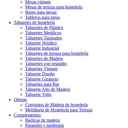
Mesas vintage
Mesas de terraza para hostelería
Bases para mesas
Tableros para mesa
Taburetes de hostelería
Taburetes de Plástico
Taburetes Metálicos
Taburetes Tapizados
Taburete Nórdico
Taburete Industrial
Taburetes de terraza para hostelería
Taburetes de Madera
Taburetes con respaldo
Taburetes Vintage
Taburete Diseño
Taburete Giratorio
Taburetes para Bar
Taburete Alto de Madera
Taburete Tolix
Ofertas
Conjuntos de Madera de hostelería
Mobiliario de Hostelería para Terraza
Complementos
Barricas de madera
Parasoles y tumbonas