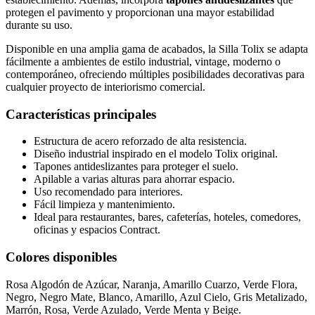
protegen el pavimento y proporcionan una mayor estabilidad
durante su uso.
Disponible en una amplia gama de acabados, la Silla Tolix se adapta
fácilmente a ambientes de estilo industrial, vintage, moderno o
contemporáneo, ofreciendo múltiples posibilidades decorativas para
cualquier proyecto de interiorismo comercial.
Características principales
Estructura de acero reforzado de alta resistencia.
Diseño industrial inspirado en el modelo Tolix original.
Tapones antideslizantes para proteger el suelo.
Apilable a varias alturas para ahorrar espacio.
Uso recomendado para interiores.
Fácil limpieza y mantenimiento.
Ideal para restaurantes, bares, cafeterías, hoteles, comedores,
oficinas y espacios Contract.
Colores disponibles
Rosa Algodón de Azúcar, Naranja, Amarillo Cuarzo, Verde Flora,
Negro, Negro Mate, Blanco, Amarillo, Azul Cielo, Gris Metalizado,
Marrón, Rosa, Verde Azulado, Verde Menta y Beige.