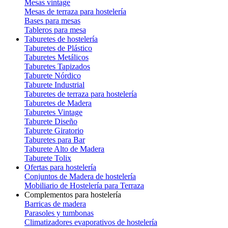
Mesas vintage
Mesas de terraza para hostelería
Bases para mesas
Tableros para mesa
Taburetes de hostelería
Taburetes de Plástico
Taburetes Metálicos
Taburetes Tapizados
Taburete Nórdico
Taburete Industrial
Taburetes de terraza para hostelería
Taburetes de Madera
Taburetes Vintage
Taburete Diseño
Taburete Giratorio
Taburetes para Bar
Taburete Alto de Madera
Taburete Tolix
Ofertas para hostelería
Conjuntos de Madera de hostelería
Mobiliario de Hostelería para Terraza
Complementos para hostelería
Barricas de madera
Parasoles y tumbonas
Climatizadores evaporativos de hostelería