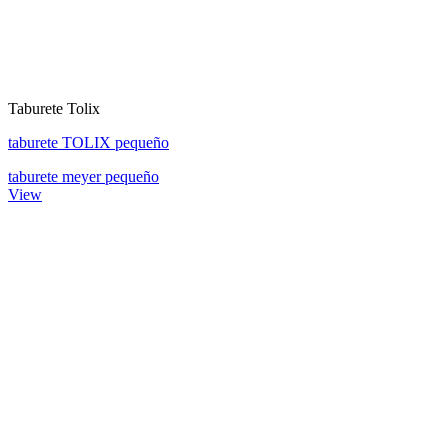
Taburete Tolix
taburete TOLIX pequeño
taburete meyer pequeño
View