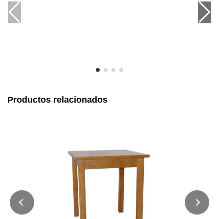
Productos relacionados