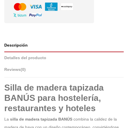
Descripción
Detalles del producto
Reviews
(0)
Silla de madera tapizada
BANÚS para hostelería,
restaurantes y hoteles
La
silla de madera tapizada BANÚS
combina la calidez de la
madera de haya con un diseño contemporáneo, convirtiéndose