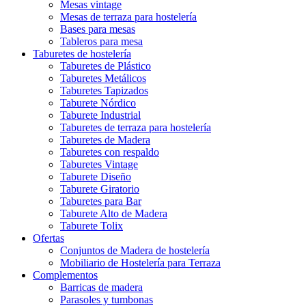
Mesas vintage
Mesas de terraza para hostelería
Bases para mesas
Tableros para mesa
Taburetes de hostelería
Taburetes de Plástico
Taburetes Metálicos
Taburetes Tapizados
Taburete Nórdico
Taburete Industrial
Taburetes de terraza para hostelería
Taburetes de Madera
Taburetes con respaldo
Taburetes Vintage
Taburete Diseño
Taburete Giratorio
Taburetes para Bar
Taburete Alto de Madera
Taburete Tolix
Ofertas
Conjuntos de Madera de hostelería
Mobiliario de Hostelería para Terraza
Complementos
Barricas de madera
Parasoles y tumbonas