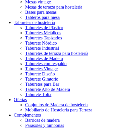
Mesas vintage
Mesas de terraza para hostelería
Bases para mesas
Tableros para mesa
Taburetes de hostelería
Taburetes de Plástico
Taburetes Metálicos
Taburetes Tapizados
Taburete Nórdico
Taburete Industrial
Taburetes de terraza para hostelería
Taburetes de Madera
Taburetes con respaldo
Taburetes Vintage
Taburete Diseño
Taburete Giratorio
Taburetes para Bar
Taburete Alto de Madera
Taburete Tolix
Ofertas
Conjuntos de Madera de hostelería
Mobiliario de Hostelería para Terraza
Complementos
Barricas de madera
Parasoles y tumbonas