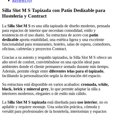
Reviews
(0)
Silla Slot M S Tapizada con Patín Deslizable para
Hostelería y Contract
La
Silla Slot M S
es una silla tapizada de diseño moderno, pensada
para espacios de interior que necesitan comodidad, estilo y
resistencia en el uso diario. Su estructura de acero con
patín
deslizable
aporta estabilidad, una estética ligera y una excelente
funcionalidad para restaurantes, hoteles, salas de espera, comedores,
oficinas, cafeterías y proyectos Contract.
Gracias a su asiento y respaldo tapizados, la Silla Slot M S ofrece un
alto nivel de confort, convirtiéndose en una opción ideal para
ambientes donde el cliente permanece sentado durante más tiempo.
Además, permite elegir entre
diferentes telas para el tapizado
,
facilitando la personalización según la decoración del espacio.
Su estructura está disponible en varios acabados:
cromada, white,
black, brick y mineral grey
, lo que permite adaptar la silla a
interiores modernos, elegantes o de estilo más cálido.
La
Silla Slot M S tapizada
está diseñada para
uso interior
, no es
apilable y requiere montaje. Una solución práctica, cómoda y
versátil para profesionales de la hostelería, interioristas y espacios