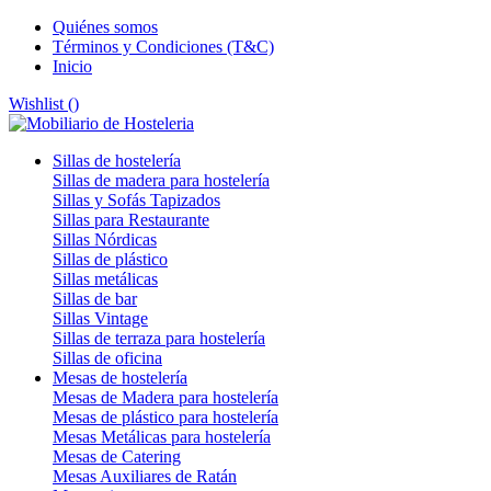
Quiénes somos
Términos y Condiciones (T&C)
Inicio
Wishlist (
)
Sillas de hostelería
Sillas de madera para hostelería
Sillas y Sofás Tapizados
Sillas para Restaurante
Sillas Nórdicas
Sillas de plástico
Sillas metálicas
Sillas de bar
Sillas Vintage
Sillas de terraza para hostelería
Sillas de oficina
Mesas de hostelería
Mesas de Madera para hostelería
Mesas de plástico para hostelería
Mesas Metálicas para hostelería
Mesas de Catering
Mesas Auxiliares de Ratán