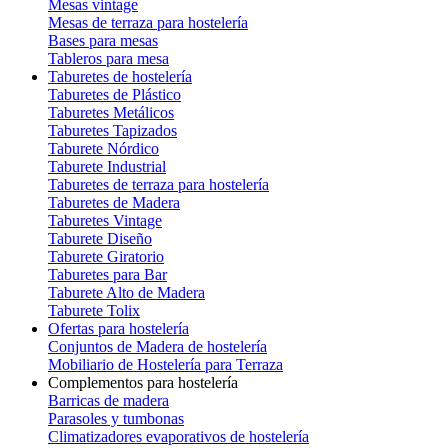
Mesas vintage
Mesas de terraza para hostelería
Bases para mesas
Tableros para mesa
Taburetes de hostelería
Taburetes de Plástico
Taburetes Metálicos
Taburetes Tapizados
Taburete Nórdico
Taburete Industrial
Taburetes de terraza para hostelería
Taburetes de Madera
Taburetes Vintage
Taburete Diseño
Taburete Giratorio
Taburetes para Bar
Taburete Alto de Madera
Taburete Tolix
Ofertas para hostelería
Conjuntos de Madera de hostelería
Mobiliario de Hostelería para Terraza
Complementos para hostelería
Barricas de madera
Parasoles y tumbonas
Climatizadores evaporativos de hostelería