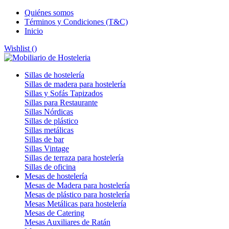
Quiénes somos
Términos y Condiciones (T&C)
Inicio
Wishlist (
)
Sillas de hostelería
Sillas de madera para hostelería
Sillas y Sofás Tapizados
Sillas para Restaurante
Sillas Nórdicas
Sillas de plástico
Sillas metálicas
Sillas de bar
Sillas Vintage
Sillas de terraza para hostelería
Sillas de oficina
Mesas de hostelería
Mesas de Madera para hostelería
Mesas de plástico para hostelería
Mesas Metálicas para hostelería
Mesas de Catering
Mesas Auxiliares de Ratán