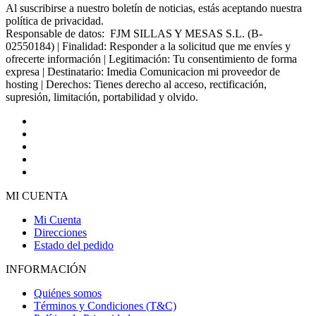
Al suscribirse a nuestro boletín de noticias, estás aceptando nuestra
política de privacidad.
Responsable de datos: FJM SILLAS Y MESAS S.L. (B-
02550184) | Finalidad: Responder a la solicitud que me envíes y
ofrecerte información | Legitimación: Tu consentimiento de forma
expresa | Destinatario: Imedia Comunicacion mi proveedor de
hosting | Derechos: Tienes derecho al acceso, rectificación,
supresión, limitación, portabilidad y olvido.
MI CUENTA
Mi Cuenta
Direcciones
Estado del pedido
INFORMACIÓN
Quiénes somos
Términos y Condiciones (T&C)