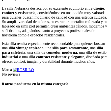
La silla Nebraska destaca por su excelente equilibrio entre
diseño,
confort y resistencia
, convirtiéndose en una opción muy valorada
para quienes buscan mobiliario de calidad con una estética cuidada.
Su amplia variedad de colores, su estructura metálica reforzada y su
tapizado en simil piel permiten crear ambientes cálidos, modernos y
sofisticados, adaptándose tanto a proyectos profesionales de
hostelería como a espacios residenciales.
Esta silla resulta especialmente recomendable para quienes buscan
una
silla vintage tapizada
, una
silla para restaurante
, una
silla
para cafetería
, una
silla de comedor moderna
, una
silla de estilo
industrial
o una
silla contract resistente y elegante
, diseñada para
ofrecer confort, imagen y durabilidad durante muchos años.
Marca
No reviews
8 otros productos en la misma categoría: