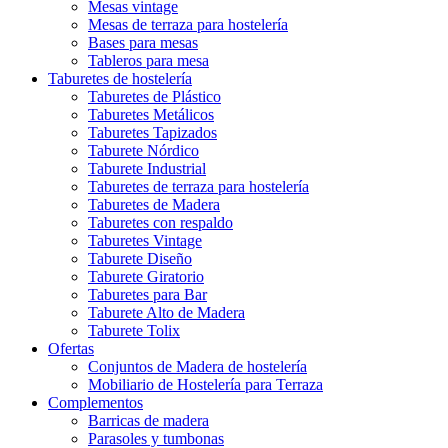
Mesas vintage
Mesas de terraza para hostelería
Bases para mesas
Tableros para mesa
Taburetes de hostelería
Taburetes de Plástico
Taburetes Metálicos
Taburetes Tapizados
Taburete Nórdico
Taburete Industrial
Taburetes de terraza para hostelería
Taburetes de Madera
Taburetes con respaldo
Taburetes Vintage
Taburete Diseño
Taburete Giratorio
Taburetes para Bar
Taburete Alto de Madera
Taburete Tolix
Ofertas
Conjuntos de Madera de hostelería
Mobiliario de Hostelería para Terraza
Complementos
Barricas de madera
Parasoles y tumbonas