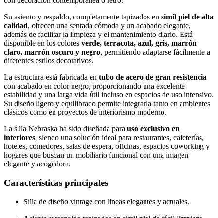
con decoración contemporánea o retro.
Su asiento y respaldo, completamente tapizados en
simil piel de alta
calidad
, ofrecen una sentada cómoda y un acabado elegante,
además de facilitar la limpieza y el mantenimiento diario. Está
disponible en los colores
verde, terracota, azul, gris, marrón
claro, marrón oscuro y negro
, permitiendo adaptarse fácilmente a
diferentes estilos decorativos.
La estructura está fabricada en
tubo de acero de gran resistencia
con acabado en color negro, proporcionando una excelente
estabilidad y una larga vida útil incluso en espacios de uso intensivo.
Su diseño ligero y equilibrado permite integrarla tanto en ambientes
clásicos como en proyectos de interiorismo moderno.
La silla Nebraska ha sido diseñada para
uso exclusivo en
interiores
, siendo una solución ideal para restaurantes, cafeterías,
hoteles, comedores, salas de espera, oficinas, espacios coworking y
hogares que buscan un mobiliario funcional con una imagen
elegante y acogedora.
Características principales
Silla de diseño vintage con líneas elegantes y actuales.