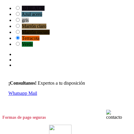
10 BLACK
Azul acero
gris
Marrón claro
Marrón oscuro
Terracota
Verde
¡Consultanos!
Expertos a tu disposición
Whatsapp
Mail
Formas de pago seguras