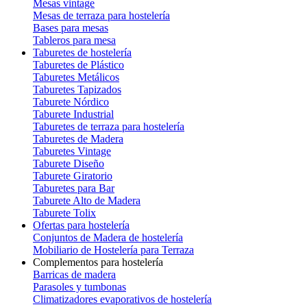
Mesas vintage
Mesas de terraza para hostelería
Bases para mesas
Tableros para mesa
Taburetes de hostelería
Taburetes de Plástico
Taburetes Metálicos
Taburetes Tapizados
Taburete Nórdico
Taburete Industrial
Taburetes de terraza para hostelería
Taburetes de Madera
Taburetes Vintage
Taburete Diseño
Taburete Giratorio
Taburetes para Bar
Taburete Alto de Madera
Taburete Tolix
Ofertas para hostelería
Conjuntos de Madera de hostelería
Mobiliario de Hostelería para Terraza
Complementos para hostelería
Barricas de madera
Parasoles y tumbonas
Climatizadores evaporativos de hostelería