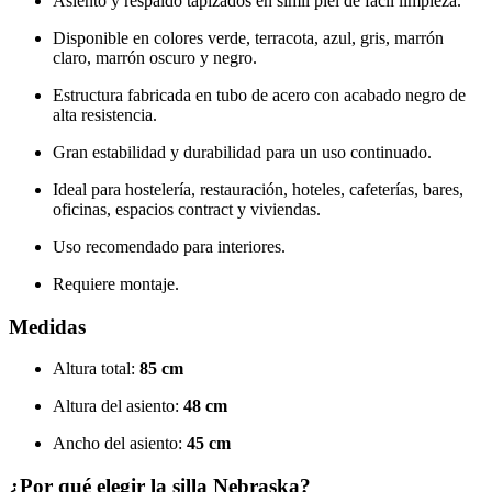
Asiento y respaldo tapizados en simil piel de fácil limpieza.
Disponible en colores verde, terracota, azul, gris, marrón
claro, marrón oscuro y negro.
Estructura fabricada en tubo de acero con acabado negro de
alta resistencia.
Gran estabilidad y durabilidad para un uso continuado.
Ideal para hostelería, restauración, hoteles, cafeterías, bares,
oficinas, espacios contract y viviendas.
Uso recomendado para interiores.
Requiere montaje.
Medidas
Altura total:
85 cm
Altura del asiento:
48 cm
Ancho del asiento:
45 cm
¿Por qué elegir la silla Nebraska?