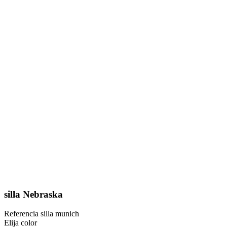
silla Nebraska
Referencia
silla munich
Elija color