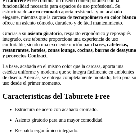
El
taburete Free
combina un diseño contemporáneo con la
funcionalidad necesaria para espacios de uso profesional. Su
estructura de
acero cromado
aporta resistencia y un acabado
elegante, mientras que la carcasa de
tecnopolímero en color blanco
ofrece un asiento cómodo, duradero y de fácil mantenimiento.
Gracias a su
asiento giratorio
, respaldo ergonómico y reposapiés
integrado, este taburete proporciona una experiencia de uso
confortable, siendo una excelente opción para
bares, cafeterías,
restaurantes, hoteles, zonas lounge, cocinas, barras de desayuno
y proyectos Contract
.
La base, acabada en el mismo color que la carcasa, aporta una
estética uniforme y moderna que se integra fácilmente en ambientes
de diseño. Además, se entrega completamente montado, listo para su
uso desde el primer momento.
Características del Taburete Free
Estructura de acero con acabado cromado.
Asiento giratorio para una mayor comodidad.
Respaldo ergonómico integrado.