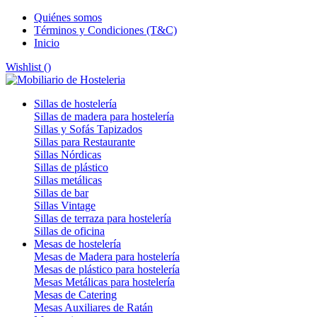
Quiénes somos
Términos y Condiciones (T&C)
Inicio
Wishlist (
)
Sillas de hostelería
Sillas de madera para hostelería
Sillas y Sofás Tapizados
Sillas para Restaurante
Sillas Nórdicas
Sillas de plástico
Sillas metálicas
Sillas de bar
Sillas Vintage
Sillas de terraza para hostelería
Sillas de oficina
Mesas de hostelería
Mesas de Madera para hostelería
Mesas de plástico para hostelería
Mesas Metálicas para hostelería
Mesas de Catering
Mesas Auxiliares de Ratán