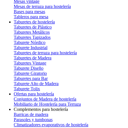
Mesas vintage
Mesas de terraza para hostelería
Bases para mesas
Tableros para mesa
Taburetes de hostelería
Taburetes de Plástico
Taburetes Metálicos
Taburetes Tapizados
Taburete Nórdico
Taburete Industrial
Taburetes de terraza para hostelería
Taburetes de Madera
Taburetes Vintage
Taburete Diseño
Taburete Giratorio
Taburetes para Bar
Taburete Alto de Madera
Taburete Tolix
Ofertas para hostelería
Conjuntos de Madera de hostelería
Mobiliario de Hostelería para Terraza
Complementos para hostelería
Barricas de madera
Parasoles y tumbonas
Climatizadores evaporativos de hostelería