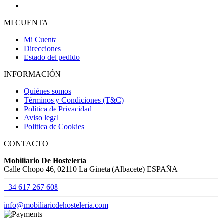
MI CUENTA
Mi Cuenta
Direcciones
Estado del pedido
INFORMACIÓN
Quiénes somos
Términos y Condiciones (T&C)
Política de Privacidad
Aviso legal
Politica de Cookies
CONTACTO
Mobiliario De Hostelería
Calle Chopo 46, 02110 La Gineta (Albacete) ESPAÑA
+34 617 267 608
info@mobiliariodehosteleria.com