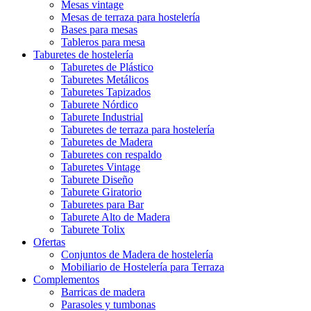
Mesas vintage
Mesas de terraza para hostelería
Bases para mesas
Tableros para mesa
Taburetes de hostelería
Taburetes de Plástico
Taburetes Metálicos
Taburetes Tapizados
Taburete Nórdico
Taburete Industrial
Taburetes de terraza para hostelería
Taburetes de Madera
Taburetes con respaldo
Taburetes Vintage
Taburete Diseño
Taburete Giratorio
Taburetes para Bar
Taburete Alto de Madera
Taburete Tolix
Ofertas
Conjuntos de Madera de hostelería
Mobiliario de Hostelería para Terraza
Complementos
Barricas de madera
Parasoles y tumbonas