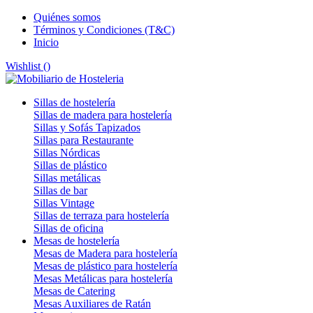
Quiénes somos
Términos y Condiciones (T&C)
Inicio
Wishlist (
)
Sillas de hostelería
Sillas de madera para hostelería
Sillas y Sofás Tapizados
Sillas para Restaurante
Sillas Nórdicas
Sillas de plástico
Sillas metálicas
Sillas de bar
Sillas Vintage
Sillas de terraza para hostelería
Sillas de oficina
Mesas de hostelería
Mesas de Madera para hostelería
Mesas de plástico para hostelería
Mesas Metálicas para hostelería
Mesas de Catering
Mesas Auxiliares de Ratán