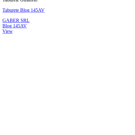
Taburete Blog 145AV
GABER SRL
Blog 145AV
View