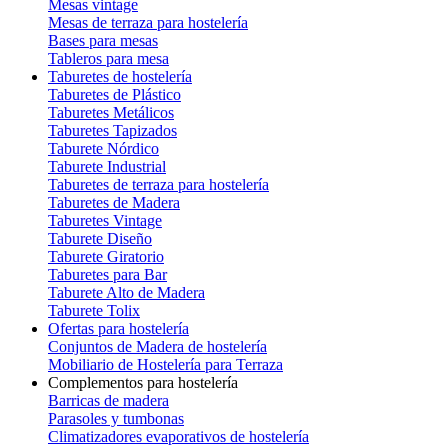
Mesas vintage
Mesas de terraza para hostelería
Bases para mesas
Tableros para mesa
Taburetes de hostelería
Taburetes de Plástico
Taburetes Metálicos
Taburetes Tapizados
Taburete Nórdico
Taburete Industrial
Taburetes de terraza para hostelería
Taburetes de Madera
Taburetes Vintage
Taburete Diseño
Taburete Giratorio
Taburetes para Bar
Taburete Alto de Madera
Taburete Tolix
Ofertas para hostelería
Conjuntos de Madera de hostelería
Mobiliario de Hostelería para Terraza
Complementos para hostelería
Barricas de madera
Parasoles y tumbonas
Climatizadores evaporativos de hostelería