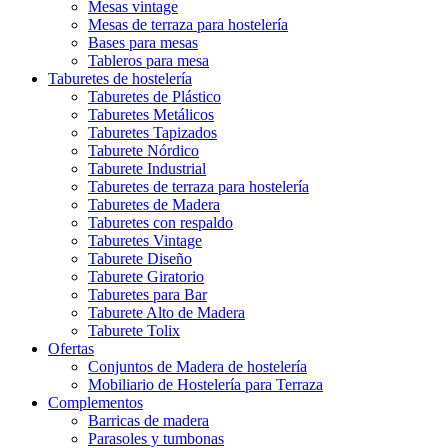
Mesas vintage
Mesas de terraza para hostelería
Bases para mesas
Tableros para mesa
Taburetes de hostelería
Taburetes de Plástico
Taburetes Metálicos
Taburetes Tapizados
Taburete Nórdico
Taburete Industrial
Taburetes de terraza para hostelería
Taburetes de Madera
Taburetes con respaldo
Taburetes Vintage
Taburete Diseño
Taburete Giratorio
Taburetes para Bar
Taburete Alto de Madera
Taburete Tolix
Ofertas
Conjuntos de Madera de hostelería
Mobiliario de Hostelería para Terraza
Complementos
Barricas de madera
Parasoles y tumbonas