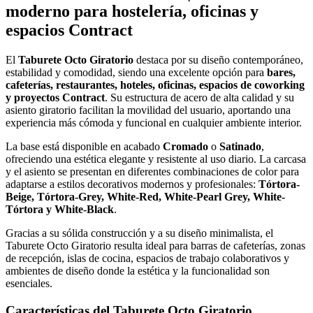
moderno para hostelería, oficinas y
espacios Contract
El
Taburete Octo Giratorio
destaca por su diseño contemporáneo,
estabilidad y comodidad, siendo una excelente opción para
bares,
cafeterías, restaurantes, hoteles, oficinas, espacios de coworking
y proyectos Contract
. Su estructura de acero de alta calidad y su
asiento giratorio facilitan la movilidad del usuario, aportando una
experiencia más cómoda y funcional en cualquier ambiente interior.
La base está disponible en acabado
Cromado
o
Satinado
,
ofreciendo una estética elegante y resistente al uso diario. La carcasa
y el asiento se presentan en diferentes combinaciones de color para
adaptarse a estilos decorativos modernos y profesionales:
Tórtora-
Beige, Tórtora-Grey, White-Red, White-Pearl Grey, White-
Tórtora y White-Black
.
Gracias a su sólida construcción y a su diseño minimalista, el
Taburete Octo Giratorio resulta ideal para barras de cafeterías, zonas
de recepción, islas de cocina, espacios de trabajo colaborativos y
ambientes de diseño donde la estética y la funcionalidad son
esenciales.
Características del Taburete Octo Giratorio