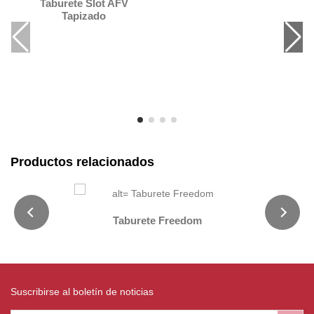
Taburete Slot AFV
Tapizado
Productos relacionados
Taburete Freedom
Suscribirse al boletín de noticias