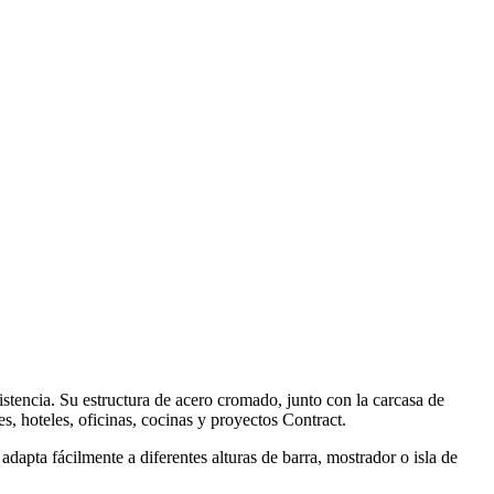
tencia. Su estructura de acero cromado, junto con la carcasa de
s, hoteles, oficinas, cocinas y proyectos Contract.
dapta fácilmente a diferentes alturas de barra, mostrador o isla de