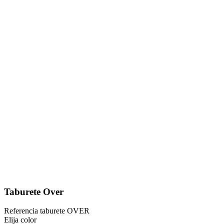
Taburete Over
Referencia
taburete OVER
Elija color