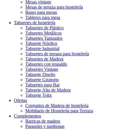
Mesas vintage
Mesas de terraza para hostelería
Bases para mesas
Tableros para mesa
Taburetes de hostelería
Taburetes de Plástico
Taburetes Metálicos
Taburetes Tapizados
Taburete Nórdico
Taburete Industrial
Taburetes de terraza para hostelería
Taburetes de Madera
Taburetes con respaldo
Taburetes Vintage
Taburete Diseño
Taburete Giratorio
Taburetes para Bar
Taburete Alto de Madera
Taburete Tolix
Ofertas
Conjuntos de Madera de hostelería
Mobiliario de Hostelería para Terraza
Complementos
Barricas de madera
Parasoles y tumbonas