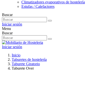
Climatizadores evaporativos de hostelería
Estufas / Calefactores
Buscar
Iniciar sesión
Menu
Buscar
Iniciar sesión
Inicio
Taburetes de hostelería
Taburete Giratorio
Taburete Over