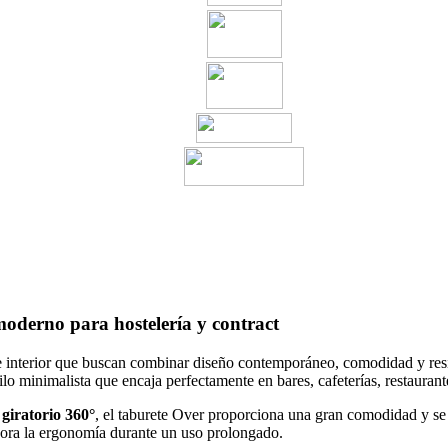
moderno para hostelería y contract
e interior que buscan combinar diseño contemporáneo, comodidad y resis
o minimalista que encaja perfectamente en bares, cafeterías, restaurante
 giratorio 360°
, el taburete Over proporciona una gran comodidad y se a
ra la ergonomía durante un uso prolongado.