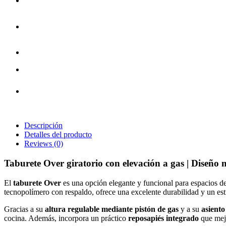
Descripción
Detalles del producto
Reviews
(0)
Taburete Over giratorio con elevación a gas | Diseño 
El
taburete Over
es una opción elegante y funcional para espacios d
tecnopolímero con respaldo, ofrece una excelente durabilidad y un estil
Gracias a su
altura regulable mediante pistón de gas
y a su
asiento
cocina. Además, incorpora un práctico
reposapiés integrado
que mejo