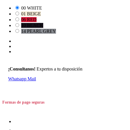
00 WHITE
01 BEIGE
06 RED
10 BLACK
14 PEARL GREY
¡Consultanos!
Expertos a tu disposición
Whatsapp
Mail
Formas de pago seguras