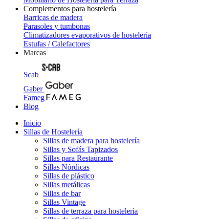
Complementos para hostelería
Barricas de madera
Parasoles y tumbonas
Climatizadores evaporativos de hostelería
Estufas / Calefactores
Marcas
Scab
Gaber
Fameg
Blog
Inicio
Sillas de Hostelería
Sillas de madera para hostelería
Sillas y Sofás Tapizados
Sillas para Restaurante
Sillas Nórdicas
Sillas de plástico
Sillas metálicas
Sillas de bar
Sillas Vintage
Sillas de terraza para hostelería