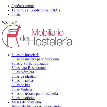
Quiénes somos
Términos y Condiciones (T&C)
Inicio
Wishlist (
)
Sillas de hostelería
Sillas de madera para hostelería
Sillas y Sofás Tapizados
Sillas para Restaurante
Sillas Nórdicas
Sillas de plástico
Sillas metálicas
Sillas de bar
Sillas Vintage
Sillas de terraza para hostelería
Sillas de oficina
Mesas de hostelería
Mesas de Madera para hostelería