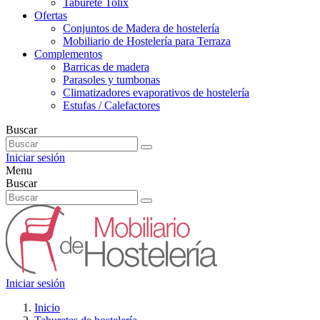
Taburete Tolix
Ofertas
Conjuntos de Madera de hostelería
Mobiliario de Hostelería para Terraza
Complementos
Barricas de madera
Parasoles y tumbonas
Climatizadores evaporativos de hostelería
Estufas / Calefactores
Buscar
Iniciar sesión
Menu
Buscar
Iniciar sesión
Inicio