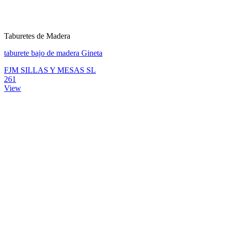
Taburetes de Madera
taburete bajo de madera Gineta
FJM SILLAS Y MESAS SL
261
View