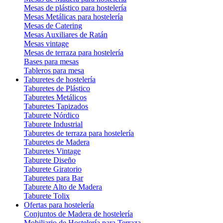
Mesas de plástico para hostelería
Mesas Metálicas para hostelería
Mesas de Catering
Mesas Auxiliares de Ratán
Mesas vintage
Mesas de terraza para hostelería
Bases para mesas
Tableros para mesa
Taburetes de hostelería
Taburetes de Plástico
Taburetes Metálicos
Taburetes Tapizados
Taburete Nórdico
Taburete Industrial
Taburetes de terraza para hostelería
Taburetes de Madera
Taburetes Vintage
Taburete Diseño
Taburete Giratorio
Taburetes para Bar
Taburete Alto de Madera
Taburete Tolix
Ofertas para hostelería
Conjuntos de Madera de hostelería
Mobiliario de Hostelería para Terraza