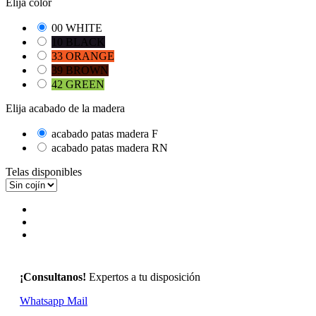
Elija color
00 WHITE
10 BLACK
33 ORANGE
39 BROWN
42 GREEN
Elija acabado de la madera
acabado patas madera F
acabado patas madera RN
Telas disponibles
¡Consultanos!
Expertos a tu disposición
Whatsapp
Mail