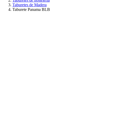
Taburetes de hostelería
Taburetes de Madera
Taburete Panama BLB