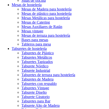
Sillas de oficina
Mesas de hostelería
Mesas de Madera para hostelería
Mesas de plástico para hostelería
Mesas Metálicas para hostelería
Mesas de Catering
Mesas Auxiliares de Ratán
Mesas vintage
Mesas de terraza para hostelería
Bases para mesas
Tableros para mesa
Taburetes de hostelería
Taburetes de Plástico
Taburetes Metálicos
Taburetes Tapizados
Taburete Nórdico
Taburete Industrial
Taburetes de terraza para hostelería
Taburetes de Madera
Taburetes con respaldo
Taburetes Vintage
Taburete Diseño
Taburete Giratorio
Taburetes para Bar
Taburete Alto de Madera