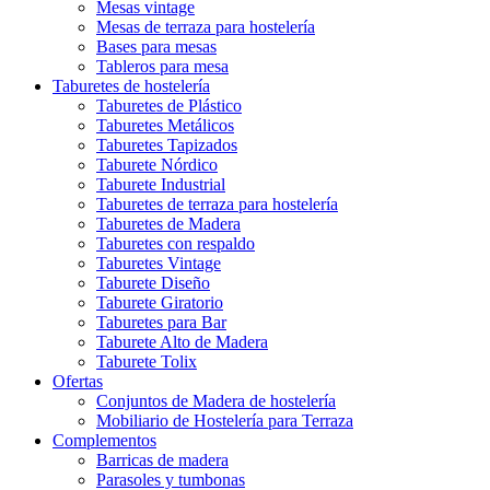
Mesas vintage
Mesas de terraza para hostelería
Bases para mesas
Tableros para mesa
Taburetes de hostelería
Taburetes de Plástico
Taburetes Metálicos
Taburetes Tapizados
Taburete Nórdico
Taburete Industrial
Taburetes de terraza para hostelería
Taburetes de Madera
Taburetes con respaldo
Taburetes Vintage
Taburete Diseño
Taburete Giratorio
Taburetes para Bar
Taburete Alto de Madera
Taburete Tolix
Ofertas
Conjuntos de Madera de hostelería
Mobiliario de Hostelería para Terraza
Complementos
Barricas de madera
Parasoles y tumbonas