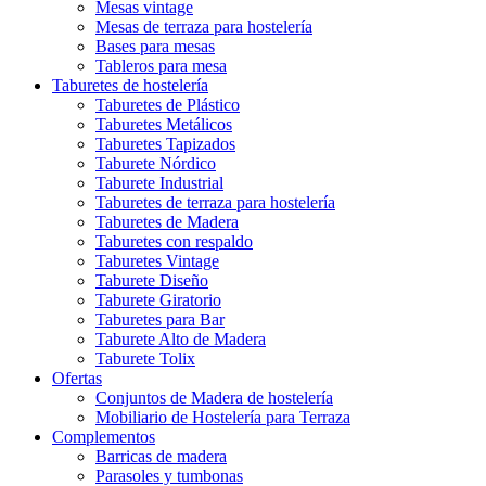
Mesas vintage
Mesas de terraza para hostelería
Bases para mesas
Tableros para mesa
Taburetes de hostelería
Taburetes de Plástico
Taburetes Metálicos
Taburetes Tapizados
Taburete Nórdico
Taburete Industrial
Taburetes de terraza para hostelería
Taburetes de Madera
Taburetes con respaldo
Taburetes Vintage
Taburete Diseño
Taburete Giratorio
Taburetes para Bar
Taburete Alto de Madera
Taburete Tolix
Ofertas
Conjuntos de Madera de hostelería
Mobiliario de Hostelería para Terraza
Complementos
Barricas de madera
Parasoles y tumbonas