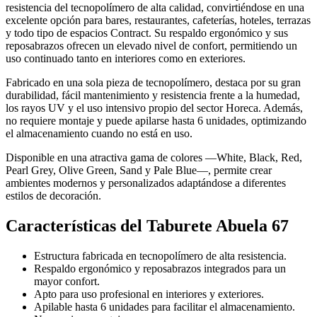
resistencia del tecnopolímero de alta calidad, convirtiéndose en una
excelente opción para bares, restaurantes, cafeterías, hoteles, terrazas
y todo tipo de espacios Contract. Su respaldo ergonómico y sus
reposabrazos ofrecen un elevado nivel de confort, permitiendo un
uso continuado tanto en interiores como en exteriores.
Fabricado en una sola pieza de tecnopolímero, destaca por su gran
durabilidad, fácil mantenimiento y resistencia frente a la humedad,
los rayos UV y el uso intensivo propio del sector Horeca. Además,
no requiere montaje y puede apilarse hasta 6 unidades, optimizando
el almacenamiento cuando no está en uso.
Disponible en una atractiva gama de colores —White, Black, Red,
Pearl Grey, Olive Green, Sand y Pale Blue—, permite crear
ambientes modernos y personalizados adaptándose a diferentes
estilos de decoración.
Características del Taburete Abuela 67
Estructura fabricada en tecnopolímero de alta resistencia.
Respaldo ergonómico y reposabrazos integrados para un
mayor confort.
Apto para uso profesional en interiores y exteriores.
Apilable hasta 6 unidades para facilitar el almacenamiento.