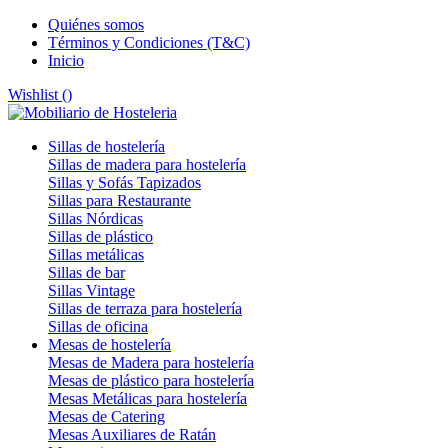
Quiénes somos
Términos y Condiciones (T&C)
Inicio
Wishlist (
)
Sillas de hostelería
Sillas de madera para hostelería
Sillas y Sofás Tapizados
Sillas para Restaurante
Sillas Nórdicas
Sillas de plástico
Sillas metálicas
Sillas de bar
Sillas Vintage
Sillas de terraza para hostelería
Sillas de oficina
Mesas de hostelería
Mesas de Madera para hostelería
Mesas de plástico para hostelería
Mesas Metálicas para hostelería
Mesas de Catering
Mesas Auxiliares de Ratán