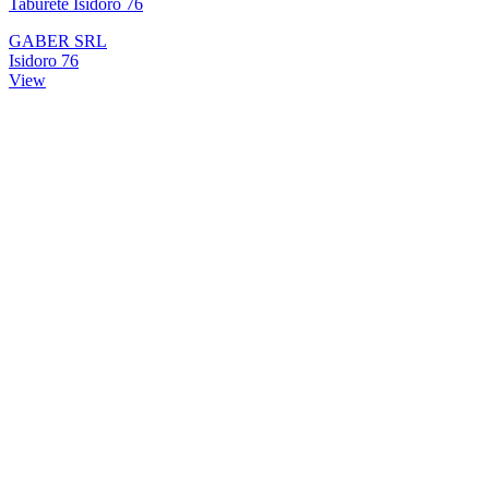
Taburete Isidoro 76
GABER SRL
Isidoro 76
View