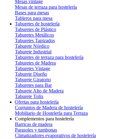
Mesas vintage
Mesas de terraza para hostelería
Bases para mesas
Tableros para mesa
Taburetes de hostelería
Taburetes de Plástico
Taburetes Metálicos
Taburetes Tapizados
Taburete Nórdico
Taburete Industrial
Taburetes de terraza para hostelería
Taburetes de Madera
Taburetes Vintage
Taburete Diseño
Taburete Giratorio
Taburetes para Bar
Taburete Alto de Madera
Taburete Tolix
Ofertas para hostelería
Conjuntos de Madera de hostelería
Mobiliario de Hostelería para Terraza
Complementos para hostelería
Barricas de madera
Parasoles y tumbonas
Climatizadores evaporativos de hostelería