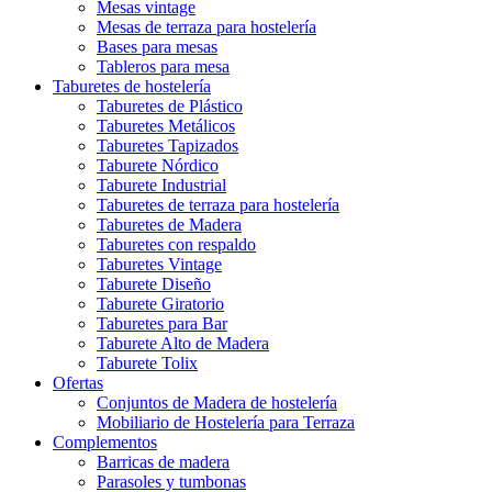
Mesas vintage
Mesas de terraza para hostelería
Bases para mesas
Tableros para mesa
Taburetes de hostelería
Taburetes de Plástico
Taburetes Metálicos
Taburetes Tapizados
Taburete Nórdico
Taburete Industrial
Taburetes de terraza para hostelería
Taburetes de Madera
Taburetes con respaldo
Taburetes Vintage
Taburete Diseño
Taburete Giratorio
Taburetes para Bar
Taburete Alto de Madera
Taburete Tolix
Ofertas
Conjuntos de Madera de hostelería
Mobiliario de Hostelería para Terraza
Complementos
Barricas de madera
Parasoles y tumbonas