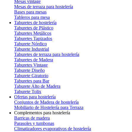
Mesas vintage
Mesas de terraza para hostelería
Bases para mesas
Tableros para mesa
Taburetes de hostelería
Taburetes de Plástico
Taburetes Metálicos
Taburetes Tapizados
Taburete Nórdico
Taburete Industrial
Taburetes de terraza para hostelería
Taburetes de Madera
Taburetes Vintage
Taburete Diseño
Taburete Giratorio
Taburetes para Bar
Taburete Alto de Madera
Taburete Tolix
Ofertas para hostelería
Conjuntos de Madera de hostelería
Mobiliario de Hostelería para Terraza
Complementos para hostelería
Barricas de madera
Parasoles y tumbonas
Climatizadores evaporativos de hostelería