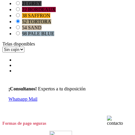
21 GREY
22 BORDEAUX
38 SAFFRON
52 TORTORA
54 SAND
98 PALE BLUE
Telas disponibles
¡Consultanos!
Expertos a tu disposición
Whatsapp
Mail
Formas de pago seguras