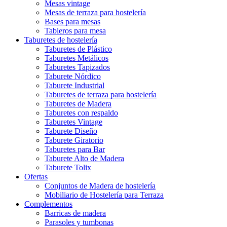
Mesas vintage
Mesas de terraza para hostelería
Bases para mesas
Tableros para mesa
Taburetes de hostelería
Taburetes de Plástico
Taburetes Metálicos
Taburetes Tapizados
Taburete Nórdico
Taburete Industrial
Taburetes de terraza para hostelería
Taburetes de Madera
Taburetes con respaldo
Taburetes Vintage
Taburete Diseño
Taburete Giratorio
Taburetes para Bar
Taburete Alto de Madera
Taburete Tolix
Ofertas
Conjuntos de Madera de hostelería
Mobiliario de Hostelería para Terraza
Complementos
Barricas de madera
Parasoles y tumbonas