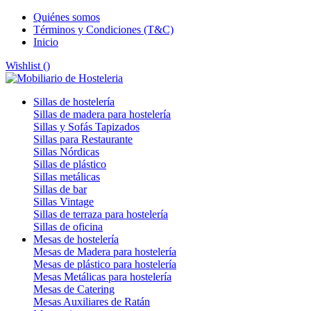
Quiénes somos
Términos y Condiciones (T&C)
Inicio
Wishlist (
)
Sillas de hostelería
Sillas de madera para hostelería
Sillas y Sofás Tapizados
Sillas para Restaurante
Sillas Nórdicas
Sillas de plástico
Sillas metálicas
Sillas de bar
Sillas Vintage
Sillas de terraza para hostelería
Sillas de oficina
Mesas de hostelería
Mesas de Madera para hostelería
Mesas de plástico para hostelería
Mesas Metálicas para hostelería
Mesas de Catering
Mesas Auxiliares de Ratán