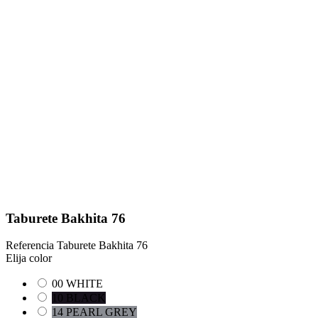
Taburete Bakhita 76
Referencia
Taburete Bakhita 76
Elija color
00 WHITE
10 BLACK
14 PEARL GREY