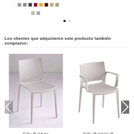
Los clientes que adquirieron este producto también
compraron: