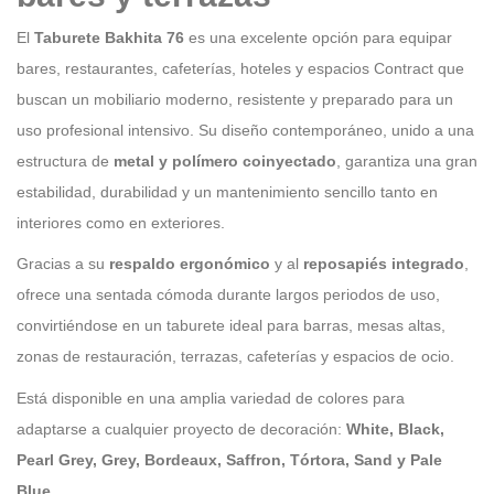
El
Taburete Bakhita 76
es una excelente opción para equipar
bares, restaurantes, cafeterías, hoteles y espacios Contract que
buscan un mobiliario moderno, resistente y preparado para un
uso profesional intensivo. Su diseño contemporáneo, unido a una
estructura de
metal y polímero coinyectado
, garantiza una gran
estabilidad, durabilidad y un mantenimiento sencillo tanto en
interiores como en exteriores.
Gracias a su
respaldo ergonómico
y al
reposapiés integrado
,
ofrece una sentada cómoda durante largos periodos de uso,
convirtiéndose en un taburete ideal para barras, mesas altas,
zonas de restauración, terrazas, cafeterías y espacios de ocio.
Está disponible en una amplia variedad de colores para
adaptarse a cualquier proyecto de decoración:
White, Black,
Pearl Grey, Grey, Bordeaux, Saffron, Tórtora, Sand y Pale
Blue
.