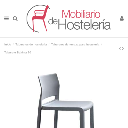
Inicio
Taburetes de hostelería
Taburetes de terraza para hostelería
Taburete Bakhita 76