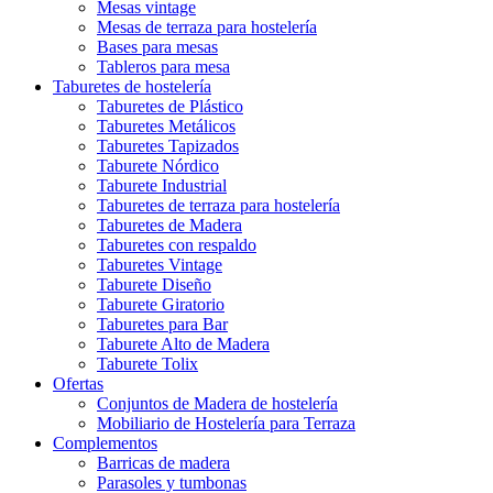
Mesas vintage
Mesas de terraza para hostelería
Bases para mesas
Tableros para mesa
Taburetes de hostelería
Taburetes de Plástico
Taburetes Metálicos
Taburetes Tapizados
Taburete Nórdico
Taburete Industrial
Taburetes de terraza para hostelería
Taburetes de Madera
Taburetes con respaldo
Taburetes Vintage
Taburete Diseño
Taburete Giratorio
Taburetes para Bar
Taburete Alto de Madera
Taburete Tolix
Ofertas
Conjuntos de Madera de hostelería
Mobiliario de Hostelería para Terraza
Complementos
Barricas de madera
Parasoles y tumbonas