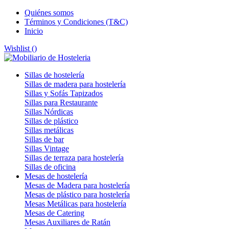
Quiénes somos
Términos y Condiciones (T&C)
Inicio
Wishlist (
)
Sillas de hostelería
Sillas de madera para hostelería
Sillas y Sofás Tapizados
Sillas para Restaurante
Sillas Nórdicas
Sillas de plástico
Sillas metálicas
Sillas de bar
Sillas Vintage
Sillas de terraza para hostelería
Sillas de oficina
Mesas de hostelería
Mesas de Madera para hostelería
Mesas de plástico para hostelería
Mesas Metálicas para hostelería
Mesas de Catering
Mesas Auxiliares de Ratán