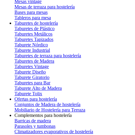
Mesas vintage
Mesas de terraza para hostelería
Bases para mesas
Tableros para mesa
Taburetes de hostelería
Taburetes de Plástico
Taburetes Metálicos
Taburetes Tapizados
Taburete Nórdico
Taburete Industrial
Taburetes de terraza para hostelería
Taburetes de Madera
Taburetes Vintage
Taburete Diseño
Taburete Giratorio
Taburetes para Bar
Taburete Alto de Madera
Taburete Tolix
Ofertas para hostelería
Conjuntos de Madera de hostelería
Mobiliario de Hostelería para Terraza
Complementos para hostelería
Barricas de madera
Parasoles y tumbonas
Climatizadores evaporativos de hostelería