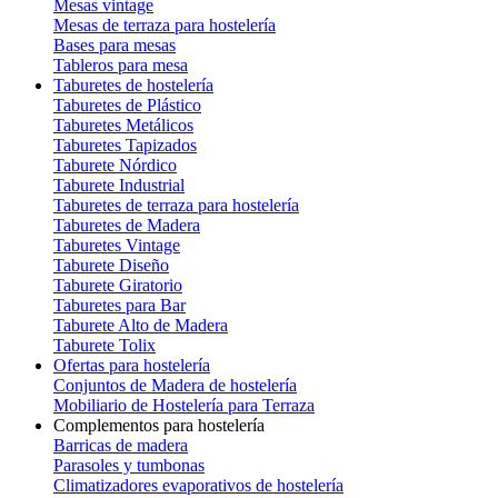
Mesas vintage
Mesas de terraza para hostelería
Bases para mesas
Tableros para mesa
Taburetes de hostelería
Taburetes de Plástico
Taburetes Metálicos
Taburetes Tapizados
Taburete Nórdico
Taburete Industrial
Taburetes de terraza para hostelería
Taburetes de Madera
Taburetes Vintage
Taburete Diseño
Taburete Giratorio
Taburetes para Bar
Taburete Alto de Madera
Taburete Tolix
Ofertas para hostelería
Conjuntos de Madera de hostelería
Mobiliario de Hostelería para Terraza
Complementos para hostelería
Barricas de madera
Parasoles y tumbonas
Climatizadores evaporativos de hostelería