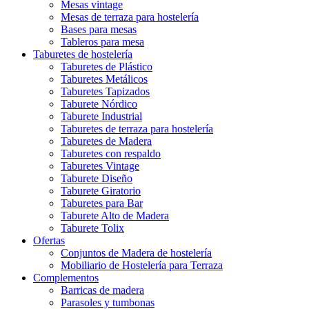
Mesas vintage
Mesas de terraza para hostelería
Bases para mesas
Tableros para mesa
Taburetes de hostelería
Taburetes de Plástico
Taburetes Metálicos
Taburetes Tapizados
Taburete Nórdico
Taburete Industrial
Taburetes de terraza para hostelería
Taburetes de Madera
Taburetes con respaldo
Taburetes Vintage
Taburete Diseño
Taburete Giratorio
Taburetes para Bar
Taburete Alto de Madera
Taburete Tolix
Ofertas
Conjuntos de Madera de hostelería
Mobiliario de Hostelería para Terraza
Complementos
Barricas de madera
Parasoles y tumbonas