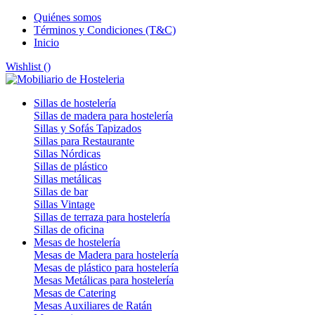
Quiénes somos
Términos y Condiciones (T&C)
Inicio
Wishlist (
)
Sillas de hostelería
Sillas de madera para hostelería
Sillas y Sofás Tapizados
Sillas para Restaurante
Sillas Nórdicas
Sillas de plástico
Sillas metálicas
Sillas de bar
Sillas Vintage
Sillas de terraza para hostelería
Sillas de oficina
Mesas de hostelería
Mesas de Madera para hostelería
Mesas de plástico para hostelería
Mesas Metálicas para hostelería
Mesas de Catering
Mesas Auxiliares de Ratán