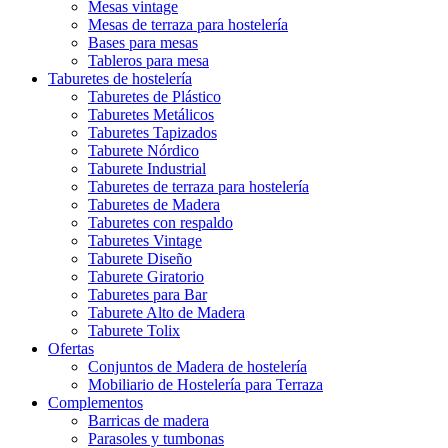
Mesas vintage
Mesas de terraza para hostelería
Bases para mesas
Tableros para mesa
Taburetes de hostelería
Taburetes de Plástico
Taburetes Metálicos
Taburetes Tapizados
Taburete Nórdico
Taburete Industrial
Taburetes de terraza para hostelería
Taburetes de Madera
Taburetes con respaldo
Taburetes Vintage
Taburete Diseño
Taburete Giratorio
Taburetes para Bar
Taburete Alto de Madera
Taburete Tolix
Ofertas
Conjuntos de Madera de hostelería
Mobiliario de Hostelería para Terraza
Complementos
Barricas de madera
Parasoles y tumbonas