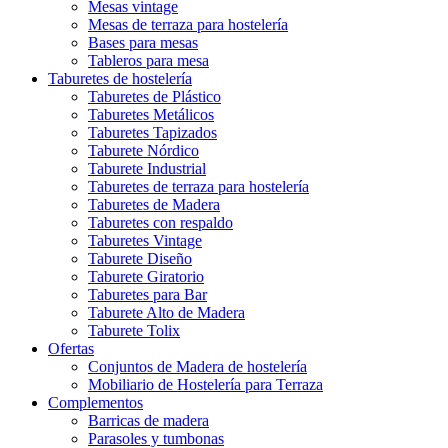
Mesas vintage
Mesas de terraza para hostelería
Bases para mesas
Tableros para mesa
Taburetes de hostelería
Taburetes de Plástico
Taburetes Metálicos
Taburetes Tapizados
Taburete Nórdico
Taburete Industrial
Taburetes de terraza para hostelería
Taburetes de Madera
Taburetes con respaldo
Taburetes Vintage
Taburete Diseño
Taburete Giratorio
Taburetes para Bar
Taburete Alto de Madera
Taburete Tolix
Ofertas
Conjuntos de Madera de hostelería
Mobiliario de Hostelería para Terraza
Complementos
Barricas de madera
Parasoles y tumbonas