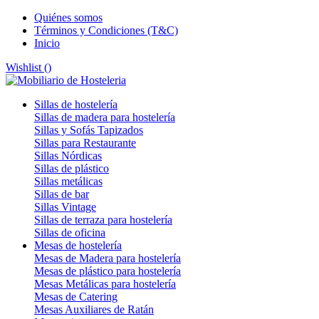
Quiénes somos
Términos y Condiciones (T&C)
Inicio
Wishlist (
)
Sillas de hostelería
Sillas de madera para hostelería
Sillas y Sofás Tapizados
Sillas para Restaurante
Sillas Nórdicas
Sillas de plástico
Sillas metálicas
Sillas de bar
Sillas Vintage
Sillas de terraza para hostelería
Sillas de oficina
Mesas de hostelería
Mesas de Madera para hostelería
Mesas de plástico para hostelería
Mesas Metálicas para hostelería
Mesas de Catering
Mesas Auxiliares de Ratán