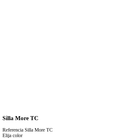
Silla More TC
Referencia
Silla More TC
Elija color