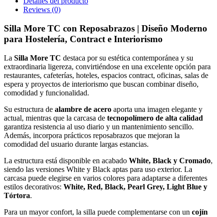
Detalles del producto
Reviews
(0)
Silla More TC con Reposabrazos | Diseño Moderno
para Hostelería, Contract e Interiorismo
La
Silla More TC
destaca por su estética contemporánea y su
extraordinaria ligereza, convirtiéndose en una excelente opción para
restaurantes, cafeterías, hoteles, espacios contract, oficinas, salas de
espera y proyectos de interiorismo que buscan combinar diseño,
comodidad y funcionalidad.
Su estructura de
alambre de acero
aporta una imagen elegante y
actual, mientras que la carcasa de
tecnopolímero de alta calidad
garantiza resistencia al uso diario y un mantenimiento sencillo.
Además, incorpora prácticos reposabrazos que mejoran la
comodidad del usuario durante largas estancias.
La estructura está disponible en acabado
White, Black y Cromado
,
siendo las versiones White y Black aptas para uso exterior. La
carcasa puede elegirse en varios colores para adaptarse a diferentes
estilos decorativos:
White, Red, Black, Pearl Grey, Light Blue y
Tórtora
.
Para un mayor confort, la silla puede complementarse con un
cojín