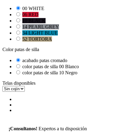
00 WHITE
06 RED
10 BLACK
14 PEARL GREY
34 LIGHT BLUE
52 TORTORA
Color patas de silla
acabado patas cromado
color patas de silla 00 Blanco
color patas de silla 10 Negro
Telas disponibles
¡Consultanos!
Expertos a tu disposición