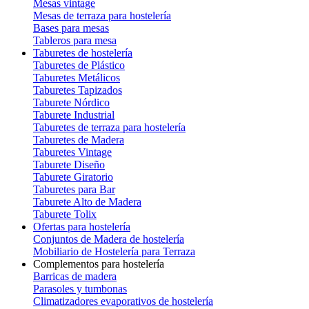
Mesas vintage
Mesas de terraza para hostelería
Bases para mesas
Tableros para mesa
Taburetes de hostelería
Taburetes de Plástico
Taburetes Metálicos
Taburetes Tapizados
Taburete Nórdico
Taburete Industrial
Taburetes de terraza para hostelería
Taburetes de Madera
Taburetes Vintage
Taburete Diseño
Taburete Giratorio
Taburetes para Bar
Taburete Alto de Madera
Taburete Tolix
Ofertas para hostelería
Conjuntos de Madera de hostelería
Mobiliario de Hostelería para Terraza
Complementos para hostelería
Barricas de madera
Parasoles y tumbonas
Climatizadores evaporativos de hostelería