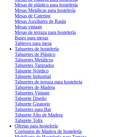
Mesas de plástico para hostelería
Mesas Metálicas para hostelería
Mesas de Catering
Mesas Auxiliares de Ratán
Mesas vintage
Mesas de terraza para hostelería
Bases para mesas
Tableros para mesa
Taburetes de hostelería
Taburetes de Plástico
Taburetes Metálicos
Taburetes Tapizados
Taburete Nórdico
Taburete Industrial
Taburetes de terraza para hostelería
Taburetes de Madera
Taburetes Vintage
Taburete Diseño
Taburete Giratorio
Taburetes para Bar
Taburete Alto de Madera
Taburete Tolix
Ofertas para hostelería
Conjuntos de Madera de hostelería
Mobiliario de Hostelería para Terraza