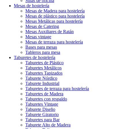
Sillas de oficina
Mesas de hostelería
Mesas de Madera para hostelería
Mesas de plástico para hostelería
Mesas Metálicas para hostelería
Mesas de Catering
Mesas Auxiliares de Ratán
Mesas vintage
Mesas de terraza para hostelería
Bases para mesas
Tableros para mesa
Taburetes de hostelería
Taburetes de Plástico
Taburetes Metálicos
Taburetes Tapizados
Taburete Nórdico
Taburete Industrial
Taburetes de terraza para hostelería
Taburetes de Madera
Taburetes con respaldo
Taburetes Vintage
Taburete Diseño
Taburete Giratorio
Taburetes para Bar
Taburete Alto de Madera