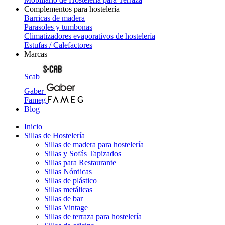
Complementos para hostelería
Barricas de madera
Parasoles y tumbonas
Climatizadores evaporativos de hostelería
Estufas / Calefactores
Marcas
Scab
Gaber
Fameg
Blog
Inicio
Sillas de Hostelería
Sillas de madera para hostelería
Sillas y Sofás Tapizados
Sillas para Restaurante
Sillas Nórdicas
Sillas de plástico
Sillas metálicas
Sillas de bar
Sillas Vintage
Sillas de terraza para hostelería