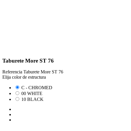
Taburete More ST 76
Referencia
Taburete More ST 76
Elija color de estructura
C - CHROMED
00 WHITE
10 BLACK