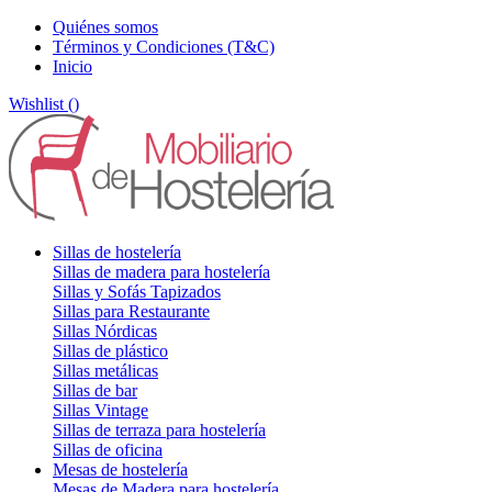
Quiénes somos
Términos y Condiciones (T&C)
Inicio
Wishlist (
)
Sillas de hostelería
Sillas de madera para hostelería
Sillas y Sofás Tapizados
Sillas para Restaurante
Sillas Nórdicas
Sillas de plástico
Sillas metálicas
Sillas de bar
Sillas Vintage
Sillas de terraza para hostelería
Sillas de oficina
Mesas de hostelería
Mesas de Madera para hostelería