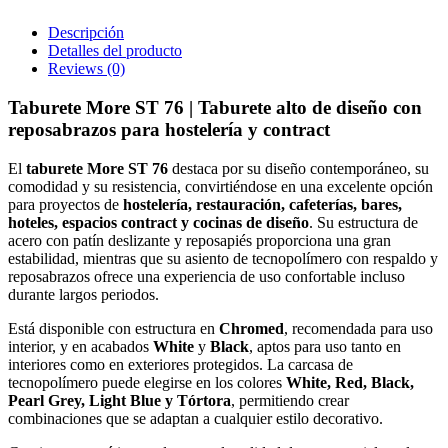
Descripción
Detalles del producto
Reviews
(0)
Taburete More ST 76 | Taburete alto de diseño con
reposabrazos para hostelería y contract
El
taburete More ST 76
destaca por su diseño contemporáneo, su
comodidad y su resistencia, convirtiéndose en una excelente opción
para proyectos de
hostelería, restauración, cafeterías, bares,
hoteles, espacios contract y cocinas de diseño
. Su estructura de
acero con patín deslizante y reposapiés proporciona una gran
estabilidad, mientras que su asiento de tecnopolímero con respaldo y
reposabrazos ofrece una experiencia de uso confortable incluso
durante largos periodos.
Está disponible con estructura en
Chromed
, recomendada para uso
interior, y en acabados
White
y
Black
, aptos para uso tanto en
interiores como en exteriores protegidos. La carcasa de
tecnopolímero puede elegirse en los colores
White, Red, Black,
Pearl Grey, Light Blue y Tórtora
, permitiendo crear
combinaciones que se adaptan a cualquier estilo decorativo.