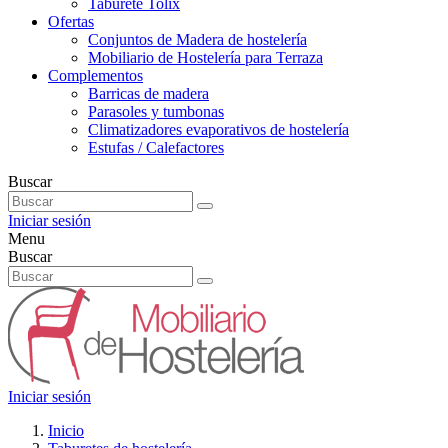
Taburete Tolix
Ofertas
Conjuntos de Madera de hostelería
Mobiliario de Hostelería para Terraza
Complementos
Barricas de madera
Parasoles y tumbonas
Climatizadores evaporativos de hostelería
Estufas / Calefactores
Buscar
Iniciar sesión
Menu
Buscar
Iniciar sesión
Inicio