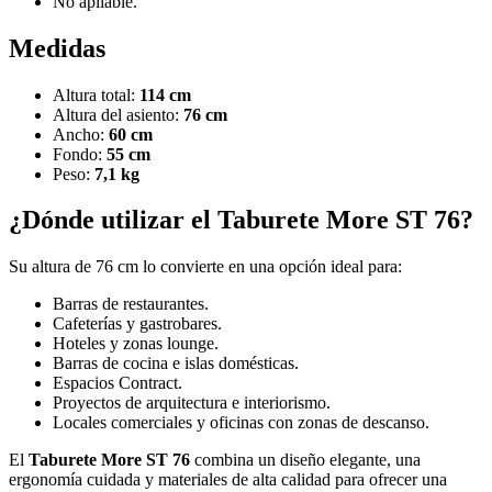
No apilable.
Medidas
Altura total:
114 cm
Altura del asiento:
76 cm
Ancho:
60 cm
Fondo:
55 cm
Peso:
7,1 kg
¿Dónde utilizar el Taburete More ST 76?
Su altura de 76 cm lo convierte en una opción ideal para:
Barras de restaurantes.
Cafeterías y gastrobares.
Hoteles y zonas lounge.
Barras de cocina e islas domésticas.
Espacios Contract.
Proyectos de arquitectura e interiorismo.
Locales comerciales y oficinas con zonas de descanso.
El
Taburete More ST 76
combina un diseño elegante, una
ergonomía cuidada y materiales de alta calidad para ofrecer una