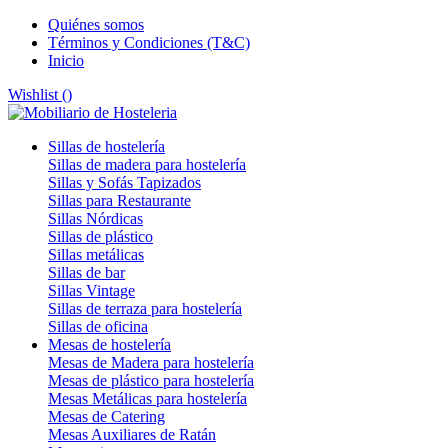
Quiénes somos
Términos y Condiciones (T&C)
Inicio
Wishlist (
)
Sillas de hostelería
Sillas de madera para hostelería
Sillas y Sofás Tapizados
Sillas para Restaurante
Sillas Nórdicas
Sillas de plástico
Sillas metálicas
Sillas de bar
Sillas Vintage
Sillas de terraza para hostelería
Sillas de oficina
Mesas de hostelería
Mesas de Madera para hostelería
Mesas de plástico para hostelería
Mesas Metálicas para hostelería
Mesas de Catering
Mesas Auxiliares de Ratán