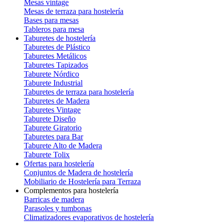
Mesas vintage
Mesas de terraza para hostelería
Bases para mesas
Tableros para mesa
Taburetes de hostelería
Taburetes de Plástico
Taburetes Metálicos
Taburetes Tapizados
Taburete Nórdico
Taburete Industrial
Taburetes de terraza para hostelería
Taburetes de Madera
Taburetes Vintage
Taburete Diseño
Taburete Giratorio
Taburetes para Bar
Taburete Alto de Madera
Taburete Tolix
Ofertas para hostelería
Conjuntos de Madera de hostelería
Mobiliario de Hostelería para Terraza
Complementos para hostelería
Barricas de madera
Parasoles y tumbonas
Climatizadores evaporativos de hostelería