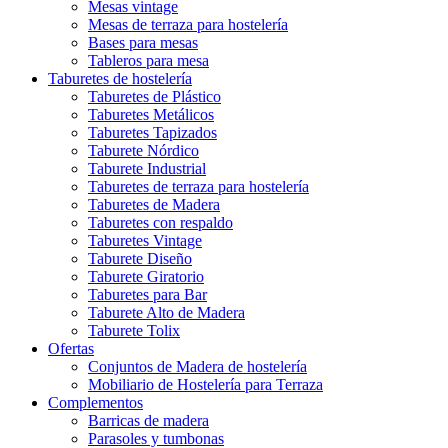
Mesas vintage
Mesas de terraza para hostelería
Bases para mesas
Tableros para mesa
Taburetes de hostelería
Taburetes de Plástico
Taburetes Metálicos
Taburetes Tapizados
Taburete Nórdico
Taburete Industrial
Taburetes de terraza para hostelería
Taburetes de Madera
Taburetes con respaldo
Taburetes Vintage
Taburete Diseño
Taburete Giratorio
Taburetes para Bar
Taburete Alto de Madera
Taburete Tolix
Ofertas
Conjuntos de Madera de hostelería
Mobiliario de Hostelería para Terraza
Complementos
Barricas de madera
Parasoles y tumbonas