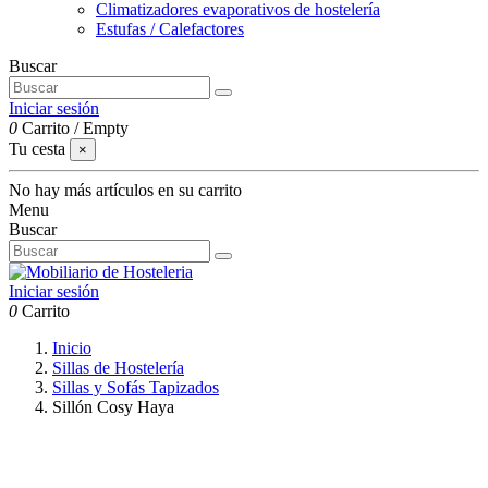
Climatizadores evaporativos de hostelería
Estufas / Calefactores
Buscar
Iniciar sesión
0
Carrito
/
Empty
Tu cesta
×
No hay más artículos en su carrito
Menu
Buscar
Iniciar sesión
0
Carrito
Inicio
Sillas de Hostelería
Sillas y Sofás Tapizados
Sillón Cosy Haya