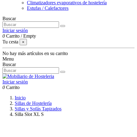
Climatizadores evaporativos de hostelería
Estufas / Calefactores
Buscar
Iniciar sesión
0
Carrito
/
Empty
Tu cesta
×
No hay más artículos en su carrito
Menu
Buscar
Iniciar sesión
0
Carrito
Inicio
Sillas de Hostelería
Sillas y Sofás Tapizados
Silla Slot XL S