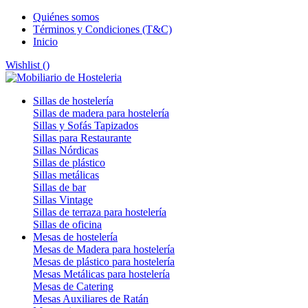
Quiénes somos
Términos y Condiciones (T&C)
Inicio
Wishlist (
)
Sillas de hostelería
Sillas de madera para hostelería
Sillas y Sofás Tapizados
Sillas para Restaurante
Sillas Nórdicas
Sillas de plástico
Sillas metálicas
Sillas de bar
Sillas Vintage
Sillas de terraza para hostelería
Sillas de oficina
Mesas de hostelería
Mesas de Madera para hostelería
Mesas de plástico para hostelería
Mesas Metálicas para hostelería
Mesas de Catering
Mesas Auxiliares de Ratán