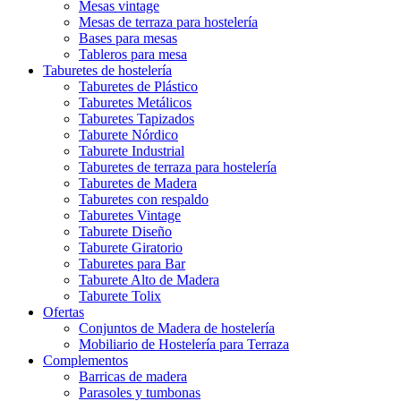
Mesas vintage
Mesas de terraza para hostelería
Bases para mesas
Tableros para mesa
Taburetes de hostelería
Taburetes de Plástico
Taburetes Metálicos
Taburetes Tapizados
Taburete Nórdico
Taburete Industrial
Taburetes de terraza para hostelería
Taburetes de Madera
Taburetes con respaldo
Taburetes Vintage
Taburete Diseño
Taburete Giratorio
Taburetes para Bar
Taburete Alto de Madera
Taburete Tolix
Ofertas
Conjuntos de Madera de hostelería
Mobiliario de Hostelería para Terraza
Complementos
Barricas de madera
Parasoles y tumbonas