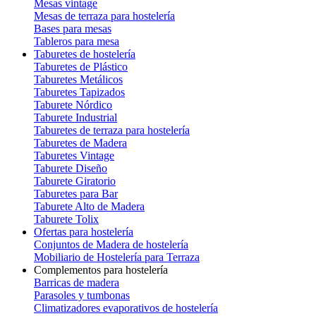
Mesas vintage
Mesas de terraza para hostelería
Bases para mesas
Tableros para mesa
Taburetes de hostelería
Taburetes de Plástico
Taburetes Metálicos
Taburetes Tapizados
Taburete Nórdico
Taburete Industrial
Taburetes de terraza para hostelería
Taburetes de Madera
Taburetes Vintage
Taburete Diseño
Taburete Giratorio
Taburetes para Bar
Taburete Alto de Madera
Taburete Tolix
Ofertas para hostelería
Conjuntos de Madera de hostelería
Mobiliario de Hostelería para Terraza
Complementos para hostelería
Barricas de madera
Parasoles y tumbonas
Climatizadores evaporativos de hostelería