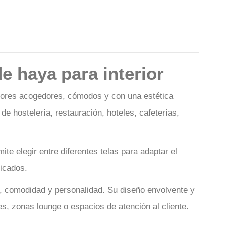
e haya para interior
riores acogedores, cómodos y con una estética
de hostelería, restauración, hoteles, cafeterías,
ite elegir entre diferentes telas para adaptar el
ticados.
a, comodidad y personalidad. Su diseño envolvente y
s, zonas lounge o espacios de atención al cliente.