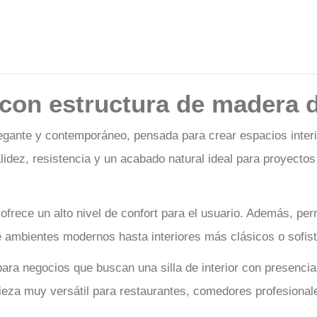
 con estructura de madera d
legante y contemporáneo, pensada para crear espacios inte
idez, resistencia y un acabado natural ideal para proyectos 
ofrece un alto nivel de confort para el usuario. Además, perm
e ambientes modernos hasta interiores más clásicos o sofis
ara negocios que buscan una silla de interior con presenci
ieza muy versátil para restaurantes, comedores profesionale