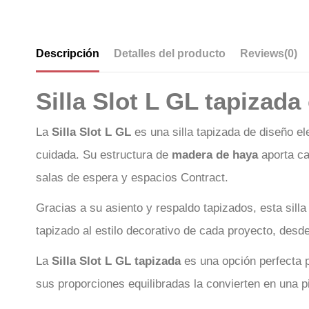
Descripción
Detalles del producto
Reviews
(0)
Silla Slot L GL tapizada
La
Silla Slot L GL
es una silla tapizada de diseño e
cuidada. Su estructura de
madera de haya
aporta cal
salas de espera y espacios Contract.
Gracias a su asiento y respaldo tapizados, esta silla 
tapizado al estilo decorativo de cada proyecto, desd
La
Silla Slot L GL tapizada
es una opción perfecta p
sus proporciones equilibradas la convierten en una p