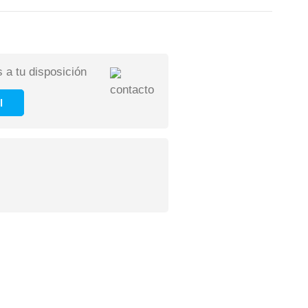
 a tu disposición
l