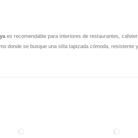
aya
es recomendable para interiores de restaurantes, cafete
smo donde se busque una silla tapizada cómoda, resistente y