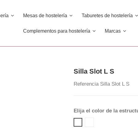
lería
Mesas de hostelería
Taburetes de hostelería
Complementos para hostelería
Marcas
Silla Slot L S
Referencia
Silla Slot L S
Elija el color de la estruct
Blanco 00
Acero Cromado