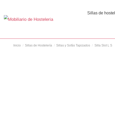
Sillas de hoste
Inicio
Sillas de Hostelería
Sillas y Sofás Tapizados
Silla Slot L S