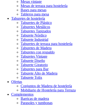
Mesas vintage
Mesas de terraza para hostelería
Bases para mesas
Tableros para mesa
Taburetes de hostelería
Taburetes de Plástico
Taburetes Metálicos
Taburetes Tapizados
Taburete Nórdico
Taburete Industrial
Taburetes de terraza para hostelería
Taburetes de Madera
Taburetes con respaldo
Taburetes Vintage
Taburete Diseño
Taburete Giratorio
Taburetes para Bar
Taburete Alto de Madera
Taburete Tolix
Ofertas
Conjuntos de Madera de hostelería
Mobiliario de Hostelería para Terraza
Complementos
Barricas de madera
Parasoles y tumbonas