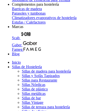
Complementos para hostelería
Barricas de madera
Parasoles y tumbonas
Climatizadores evaporativos de hostelería
Estufas / Calefactores
Marcas
Scab
Gaber
Fameg
Blog
Inicio
Sillas de Hostelería
Sillas de madera para hostelería
Sillas y Sofás Tapizados
Sillas para Restaurante
Sillas Nórdicas
Sillas de plástico
Sillas metálicas
Sillas de bar
Sillas Vintage
Sillas de terraza para hostelería