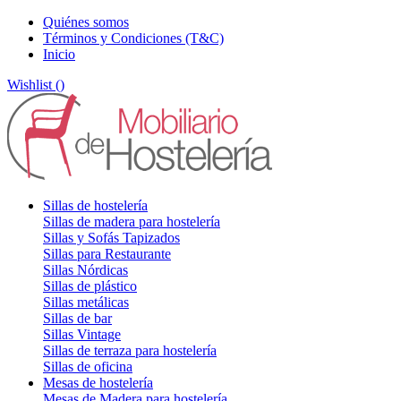
Quiénes somos
Términos y Condiciones (T&C)
Inicio
Wishlist (
)
Sillas de hostelería
Sillas de madera para hostelería
Sillas y Sofás Tapizados
Sillas para Restaurante
Sillas Nórdicas
Sillas de plástico
Sillas metálicas
Sillas de bar
Sillas Vintage
Sillas de terraza para hostelería
Sillas de oficina
Mesas de hostelería
Mesas de Madera para hostelería