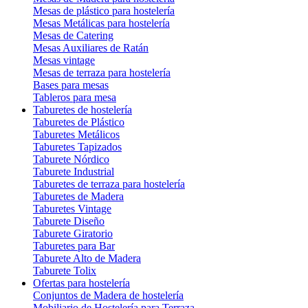
Mesas de plástico para hostelería
Mesas Metálicas para hostelería
Mesas de Catering
Mesas Auxiliares de Ratán
Mesas vintage
Mesas de terraza para hostelería
Bases para mesas
Tableros para mesa
Taburetes de hostelería
Taburetes de Plástico
Taburetes Metálicos
Taburetes Tapizados
Taburete Nórdico
Taburete Industrial
Taburetes de terraza para hostelería
Taburetes de Madera
Taburetes Vintage
Taburete Diseño
Taburete Giratorio
Taburetes para Bar
Taburete Alto de Madera
Taburete Tolix
Ofertas para hostelería
Conjuntos de Madera de hostelería
Mobiliario de Hostelería para Terraza