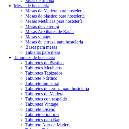
Sillas de oficina
Mesas de hostelería
Mesas de Madera para hostelería
Mesas de plástico para hostelería
Mesas Metálicas para hostelería
Mesas de Catering
Mesas Auxiliares de Ratán
Mesas vintage
Mesas de terraza para hostelería
Bases para mesas
Tableros para mesa
Taburetes de hostelería
Taburetes de Plástico
Taburetes Metálicos
Taburetes Tapizados
Taburete Nórdico
Taburete Industrial
Taburetes de terraza para hostelería
Taburetes de Madera
Taburetes con respaldo
Taburetes Vintage
Taburete Diseño
Taburete Giratorio
Taburetes para Bar
Taburete Alto de Madera