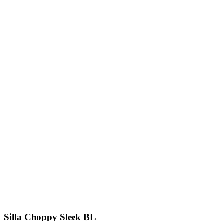
Silla Choppy Sleek BL