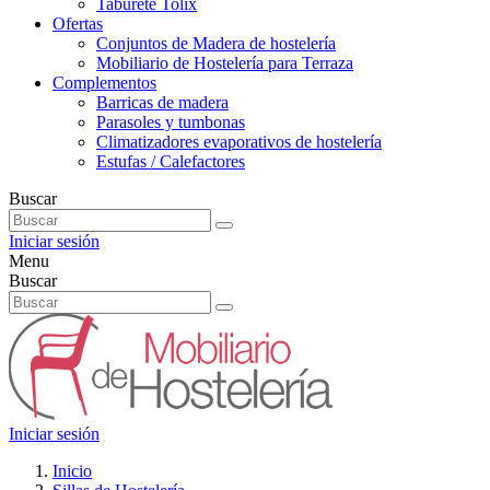
Taburete Tolix
Ofertas
Conjuntos de Madera de hostelería
Mobiliario de Hostelería para Terraza
Complementos
Barricas de madera
Parasoles y tumbonas
Climatizadores evaporativos de hostelería
Estufas / Calefactores
Buscar
Iniciar sesión
Menu
Buscar
Iniciar sesión
Inicio