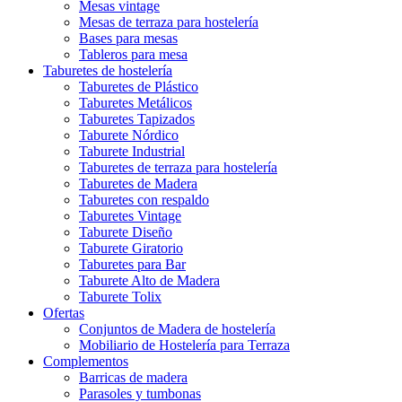
Mesas vintage
Mesas de terraza para hostelería
Bases para mesas
Tableros para mesa
Taburetes de hostelería
Taburetes de Plástico
Taburetes Metálicos
Taburetes Tapizados
Taburete Nórdico
Taburete Industrial
Taburetes de terraza para hostelería
Taburetes de Madera
Taburetes con respaldo
Taburetes Vintage
Taburete Diseño
Taburete Giratorio
Taburetes para Bar
Taburete Alto de Madera
Taburete Tolix
Ofertas
Conjuntos de Madera de hostelería
Mobiliario de Hostelería para Terraza
Complementos
Barricas de madera
Parasoles y tumbonas