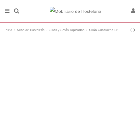
Inicio
Sillas de Hostelería
Sillas y Sofás Tapizados
Sillón Cucaracha LB