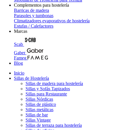
Complementos para hostelería
Barricas de madera
Parasoles y tumbonas
Climatizadores evaporativos de hostelería
Estufas / Calefactores
Marcas
Scab
Gaber
Fameg
Blog
Inicio
Sillas de Hostelería
Sillas de madera para hostelería
Sillas y Sofás Tapizados
Sillas para Restaurante
Sillas Nórdicas
Sillas de plástico
Sillas metálicas
Sillas de bar
Sillas Vintage
Sillas de terraza para hostelería