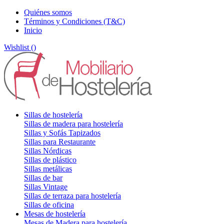
Quiénes somos
Términos y Condiciones (T&C)
Inicio
Wishlist (
)
Sillas de hostelería
Sillas de madera para hostelería
Sillas y Sofás Tapizados
Sillas para Restaurante
Sillas Nórdicas
Sillas de plástico
Sillas metálicas
Sillas de bar
Sillas Vintage
Sillas de terraza para hostelería
Sillas de oficina
Mesas de hostelería
Mesas de Madera para hostelería