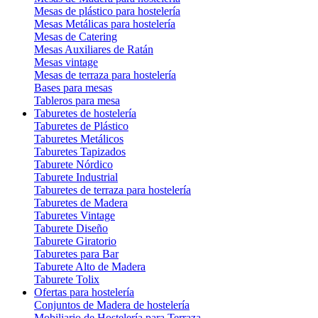
Mesas de plástico para hostelería
Mesas Metálicas para hostelería
Mesas de Catering
Mesas Auxiliares de Ratán
Mesas vintage
Mesas de terraza para hostelería
Bases para mesas
Tableros para mesa
Taburetes de hostelería
Taburetes de Plástico
Taburetes Metálicos
Taburetes Tapizados
Taburete Nórdico
Taburete Industrial
Taburetes de terraza para hostelería
Taburetes de Madera
Taburetes Vintage
Taburete Diseño
Taburete Giratorio
Taburetes para Bar
Taburete Alto de Madera
Taburete Tolix
Ofertas para hostelería
Conjuntos de Madera de hostelería
Mobiliario de Hostelería para Terraza