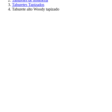
Taburetes de hostelería
Taburetes Tapizados
Taburete alto Woody tapizado