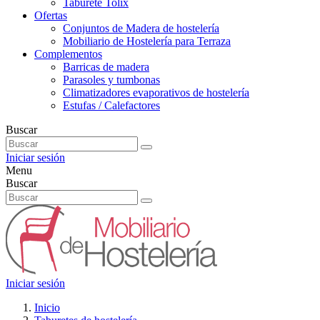
Taburete Tolix
Ofertas
Conjuntos de Madera de hostelería
Mobiliario de Hostelería para Terraza
Complementos
Barricas de madera
Parasoles y tumbonas
Climatizadores evaporativos de hostelería
Estufas / Calefactores
Buscar
Iniciar sesión
Menu
Buscar
Iniciar sesión
Inicio