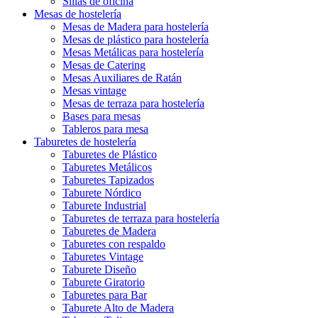
Sillas de oficina
Mesas de hostelería
Mesas de Madera para hostelería
Mesas de plástico para hostelería
Mesas Metálicas para hostelería
Mesas de Catering
Mesas Auxiliares de Ratán
Mesas vintage
Mesas de terraza para hostelería
Bases para mesas
Tableros para mesa
Taburetes de hostelería
Taburetes de Plástico
Taburetes Metálicos
Taburetes Tapizados
Taburete Nórdico
Taburete Industrial
Taburetes de terraza para hostelería
Taburetes de Madera
Taburetes con respaldo
Taburetes Vintage
Taburete Diseño
Taburete Giratorio
Taburetes para Bar
Taburete Alto de Madera