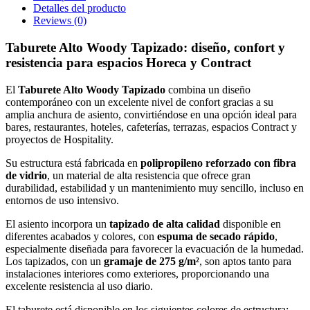
Detalles del producto
Reviews
(0)
Taburete Alto Woody Tapizado: diseño, confort y
resistencia para espacios Horeca y Contract
El
Taburete Alto Woody Tapizado
combina un diseño
contemporáneo con un excelente nivel de confort gracias a su
amplia anchura de asiento, convirtiéndose en una opción ideal para
bares, restaurantes, hoteles, cafeterías, terrazas, espacios Contract y
proyectos de Hospitality.
Su estructura está fabricada en
polipropileno reforzado con fibra
de vidrio
, un material de alta resistencia que ofrece gran
durabilidad, estabilidad y un mantenimiento muy sencillo, incluso en
entornos de uso intensivo.
El asiento incorpora un
tapizado de alta calidad
disponible en
diferentes acabados y colores, con
espuma de secado rápido
,
especialmente diseñada para favorecer la evacuación de la humedad.
Los tapizados, con un
gramaje de 275 g/m²
, son aptos tanto para
instalaciones interiores como exteriores, proporcionando una
excelente resistencia al uso diario.
El taburete está disponible en los siguientes colores de estructura: