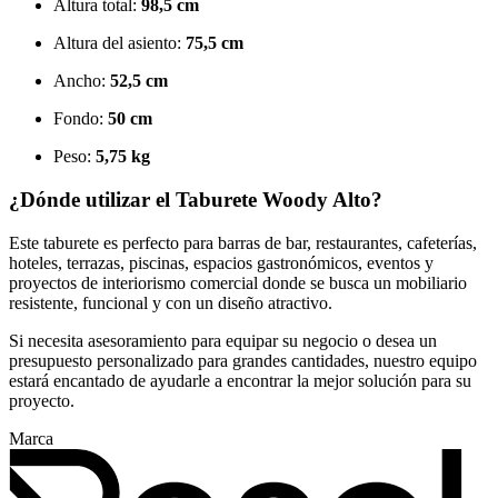
Altura total:
98,5 cm
Altura del asiento:
75,5 cm
Ancho:
52,5 cm
Fondo:
50 cm
Peso:
5,75 kg
¿Dónde utilizar el Taburete Woody Alto?
Este taburete es perfecto para barras de bar, restaurantes, cafeterías,
hoteles, terrazas, piscinas, espacios gastronómicos, eventos y
proyectos de interiorismo comercial donde se busca un mobiliario
resistente, funcional y con un diseño atractivo.
Si necesita asesoramiento para equipar su negocio o desea un
presupuesto personalizado para grandes cantidades, nuestro equipo
estará encantado de ayudarle a encontrar la mejor solución para su
proyecto.
Marca