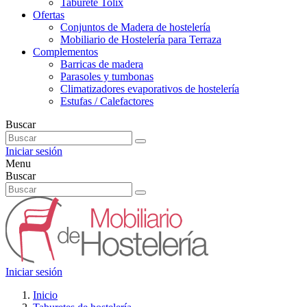
Taburete Tolix
Ofertas
Conjuntos de Madera de hostelería
Mobiliario de Hostelería para Terraza
Complementos
Barricas de madera
Parasoles y tumbonas
Climatizadores evaporativos de hostelería
Estufas / Calefactores
Buscar
Iniciar sesión
Menu
Buscar
Iniciar sesión
Inicio