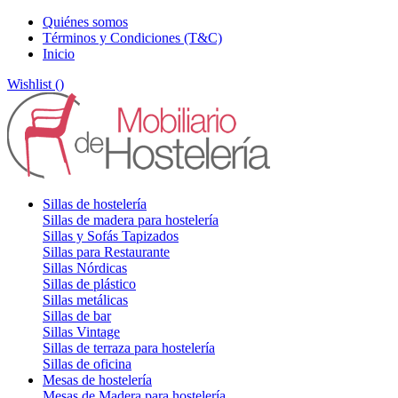
Quiénes somos
Términos y Condiciones (T&C)
Inicio
Wishlist (
)
Sillas de hostelería
Sillas de madera para hostelería
Sillas y Sofás Tapizados
Sillas para Restaurante
Sillas Nórdicas
Sillas de plástico
Sillas metálicas
Sillas de bar
Sillas Vintage
Sillas de terraza para hostelería
Sillas de oficina
Mesas de hostelería
Mesas de Madera para hostelería