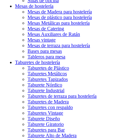
Sillas de oficina
Mesas de hostelería
Mesas de Madera para hostelería
Mesas de plástico para hostelería
Mesas Metálicas para hostelería
Mesas de Catering
Mesas Auxiliares de Ratán
Mesas vintage
Mesas de terraza para hostelería
Bases para mesas
Tableros para mesa
Taburetes de hostelería
Taburetes de Plástico
Taburetes Metálicos
Taburetes Tapizados
Taburete Nórdico
Taburete Industrial
Taburetes de terraza para hostelería
Taburetes de Madera
Taburetes con respaldo
Taburetes Vintage
Taburete Diseño
Taburete Giratorio
Taburetes para Bar
Taburete Alto de Madera