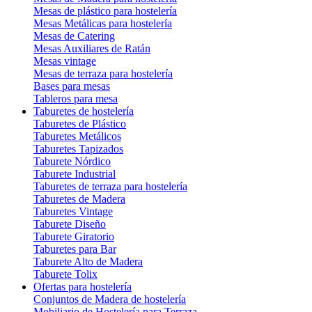
Mesas de plástico para hostelería
Mesas Metálicas para hostelería
Mesas de Catering
Mesas Auxiliares de Ratán
Mesas vintage
Mesas de terraza para hostelería
Bases para mesas
Tableros para mesa
Taburetes de hostelería
Taburetes de Plástico
Taburetes Metálicos
Taburetes Tapizados
Taburete Nórdico
Taburete Industrial
Taburetes de terraza para hostelería
Taburetes de Madera
Taburetes Vintage
Taburete Diseño
Taburete Giratorio
Taburetes para Bar
Taburete Alto de Madera
Taburete Tolix
Ofertas para hostelería
Conjuntos de Madera de hostelería
Mobiliario de Hostelería para Terraza