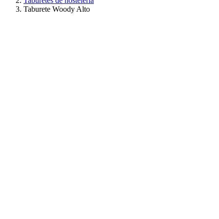
Taburetes de hostelería
Taburete Woody Alto