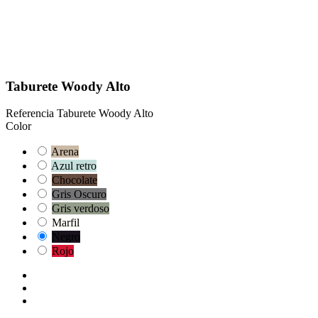
Taburete Woody Alto
Referencia
Taburete Woody Alto
Color
Arena
Azul retro
Chocolate
Gris Oscuro
Gris verdoso
Marfil
Negro
Rojo