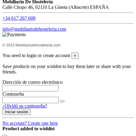
Mobiliario De Hostelería
Calle Chopo 46, 02110 La Gineta (Albacete) ESPAÑA
+34 617 267 608
info@mobiliariodehosteleria.com
© 2023 Mobiliariodehostelería.com
You need to login or create account
×
Save products on your wishlist to buy them later or share with your
friends.
Dirección de correo electrónico
Contraseña
¿Olvidó su contraseña?
Iniciar sesión
No account? Create one here
Product added to wishlist