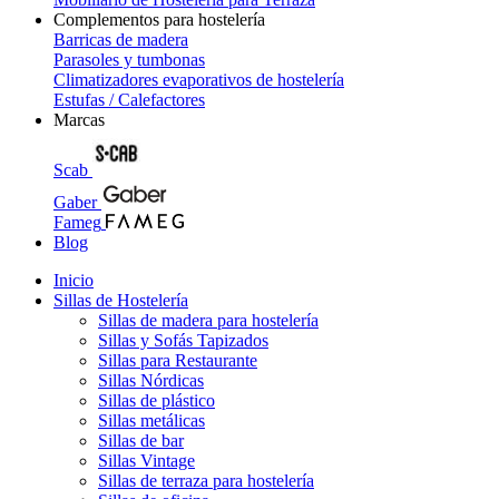
Complementos para hostelería
Barricas de madera
Parasoles y tumbonas
Climatizadores evaporativos de hostelería
Estufas / Calefactores
Marcas
Scab
Gaber
Fameg
Blog
Inicio
Sillas de Hostelería
Sillas de madera para hostelería
Sillas y Sofás Tapizados
Sillas para Restaurante
Sillas Nórdicas
Sillas de plástico
Sillas metálicas
Sillas de bar
Sillas Vintage
Sillas de terraza para hostelería