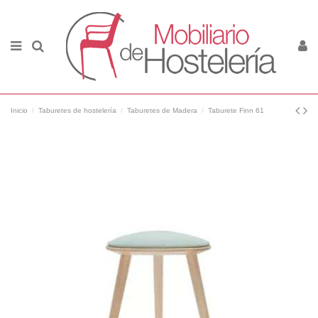
Inicio
Taburetes de hostelería
Taburetes de Madera
Taburete Finn 61