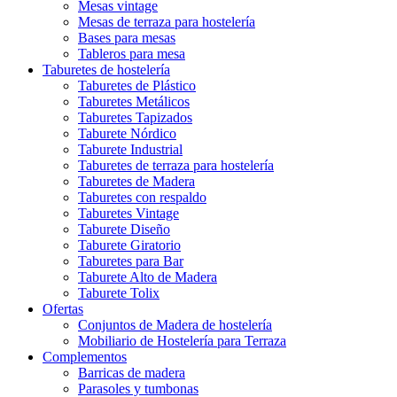
Mesas vintage
Mesas de terraza para hostelería
Bases para mesas
Tableros para mesa
Taburetes de hostelería
Taburetes de Plástico
Taburetes Metálicos
Taburetes Tapizados
Taburete Nórdico
Taburete Industrial
Taburetes de terraza para hostelería
Taburetes de Madera
Taburetes con respaldo
Taburetes Vintage
Taburete Diseño
Taburete Giratorio
Taburetes para Bar
Taburete Alto de Madera
Taburete Tolix
Ofertas
Conjuntos de Madera de hostelería
Mobiliario de Hostelería para Terraza
Complementos
Barricas de madera
Parasoles y tumbonas