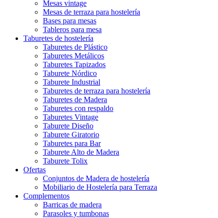
Mesas vintage
Mesas de terraza para hostelería
Bases para mesas
Tableros para mesa
Taburetes de hostelería
Taburetes de Plástico
Taburetes Metálicos
Taburetes Tapizados
Taburete Nórdico
Taburete Industrial
Taburetes de terraza para hostelería
Taburetes de Madera
Taburetes con respaldo
Taburetes Vintage
Taburete Diseño
Taburete Giratorio
Taburetes para Bar
Taburete Alto de Madera
Taburete Tolix
Ofertas
Conjuntos de Madera de hostelería
Mobiliario de Hostelería para Terraza
Complementos
Barricas de madera
Parasoles y tumbonas