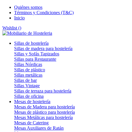
Quiénes somos
Términos y Condiciones (T&C)
Inicio
Wishlist (
)
Sillas de hostelería
Sillas de madera para hostelería
Sillas y Sofás Tapizados
Sillas para Restaurante
Sillas Nórdicas
Sillas de plástico
Sillas metálicas
Sillas de bar
Sillas Vintage
Sillas de terraza para hostelería
Sillas de oficina
Mesas de hostelería
Mesas de Madera para hostelería
Mesas de plástico para hostelería
Mesas Metálicas para hostelería
Mesas de Catering
Mesas Auxiliares de Ratán