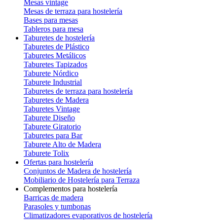
Mesas vintage
Mesas de terraza para hostelería
Bases para mesas
Tableros para mesa
Taburetes de hostelería
Taburetes de Plástico
Taburetes Metálicos
Taburetes Tapizados
Taburete Nórdico
Taburete Industrial
Taburetes de terraza para hostelería
Taburetes de Madera
Taburetes Vintage
Taburete Diseño
Taburete Giratorio
Taburetes para Bar
Taburete Alto de Madera
Taburete Tolix
Ofertas para hostelería
Conjuntos de Madera de hostelería
Mobiliario de Hostelería para Terraza
Complementos para hostelería
Barricas de madera
Parasoles y tumbonas
Climatizadores evaporativos de hostelería