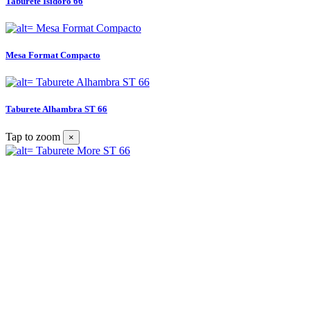
Taburete Isidoro 66
Mesa Format Compacto
Taburete Alhambra ST 66
Tap to zoom
×