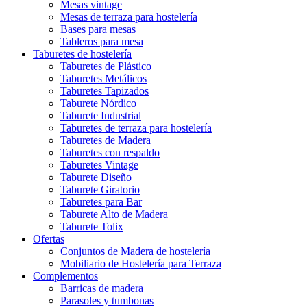
Mesas vintage
Mesas de terraza para hostelería
Bases para mesas
Tableros para mesa
Taburetes de hostelería
Taburetes de Plástico
Taburetes Metálicos
Taburetes Tapizados
Taburete Nórdico
Taburete Industrial
Taburetes de terraza para hostelería
Taburetes de Madera
Taburetes con respaldo
Taburetes Vintage
Taburete Diseño
Taburete Giratorio
Taburetes para Bar
Taburete Alto de Madera
Taburete Tolix
Ofertas
Conjuntos de Madera de hostelería
Mobiliario de Hostelería para Terraza
Complementos
Barricas de madera
Parasoles y tumbonas