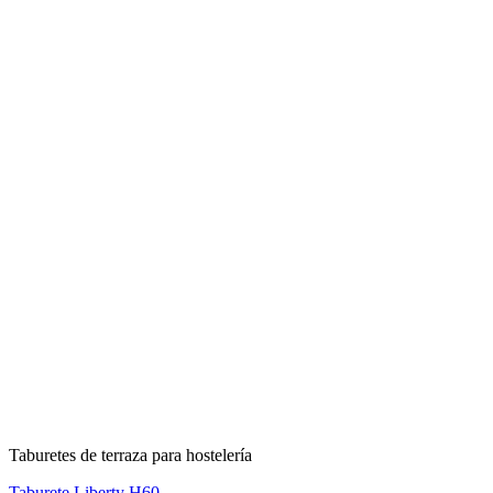
Taburetes de terraza para hostelería
Taburete Liberty H60