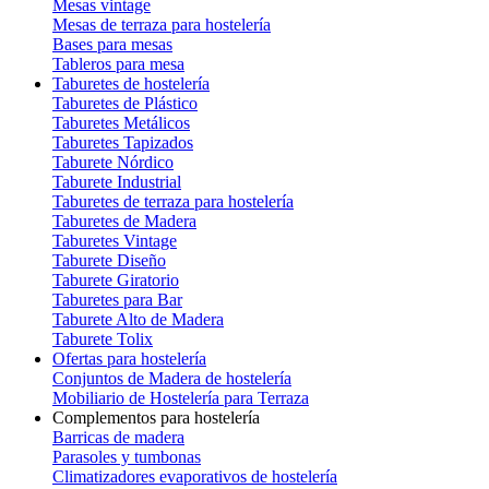
Mesas vintage
Mesas de terraza para hostelería
Bases para mesas
Tableros para mesa
Taburetes de hostelería
Taburetes de Plástico
Taburetes Metálicos
Taburetes Tapizados
Taburete Nórdico
Taburete Industrial
Taburetes de terraza para hostelería
Taburetes de Madera
Taburetes Vintage
Taburete Diseño
Taburete Giratorio
Taburetes para Bar
Taburete Alto de Madera
Taburete Tolix
Ofertas para hostelería
Conjuntos de Madera de hostelería
Mobiliario de Hostelería para Terraza
Complementos para hostelería
Barricas de madera
Parasoles y tumbonas
Climatizadores evaporativos de hostelería