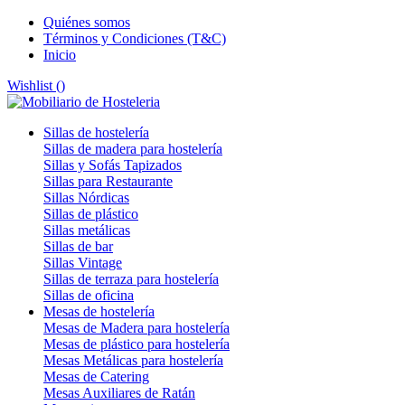
Quiénes somos
Términos y Condiciones (T&C)
Inicio
Wishlist (
)
Sillas de hostelería
Sillas de madera para hostelería
Sillas y Sofás Tapizados
Sillas para Restaurante
Sillas Nórdicas
Sillas de plástico
Sillas metálicas
Sillas de bar
Sillas Vintage
Sillas de terraza para hostelería
Sillas de oficina
Mesas de hostelería
Mesas de Madera para hostelería
Mesas de plástico para hostelería
Mesas Metálicas para hostelería
Mesas de Catering
Mesas Auxiliares de Ratán