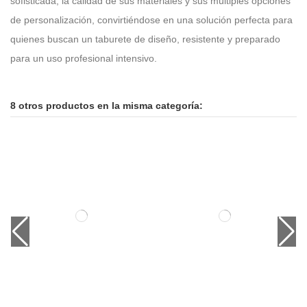
sofisticada, la calidad de sus materiales y sus múltiples opciones
de personalización, convirtiéndose en una solución perfecta para
quienes buscan un taburete de diseño, resistente y preparado
para un uso profesional intensivo.
8 otros productos en la misma categoría: