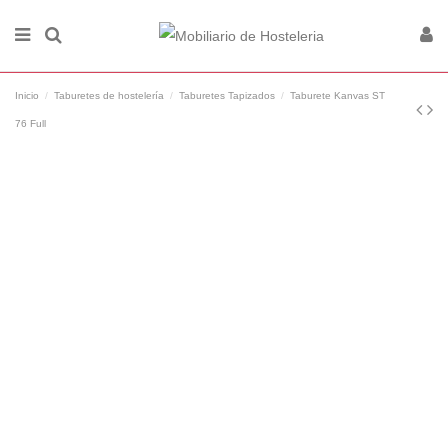
Inicio
Taburetes de hostelería
Taburetes Tapizados
Taburete Kanvas ST
76 Full