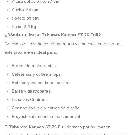
Altura del asiento:
77 cm
Ancho:
54 cm
Fondo:
55 cm
Peso:
7,4 kg
¿Dónde utilizar el Taburete Kanvas ST 76 Full?
Gracias a su diseño contemporáneo y a su excelente confort,
este taburete es ideal para:
Barras de restaurantes.
Cafeterías y coffee shops.
Hoteles y zonas de recepción.
Bares y gastrobares.
Espacios Contract.
Cocinas con isla y barras de diseño.
Proyectos de interiorismo comercial.
El
Taburete Kanvas ST 76 Full
destaca por su imagen