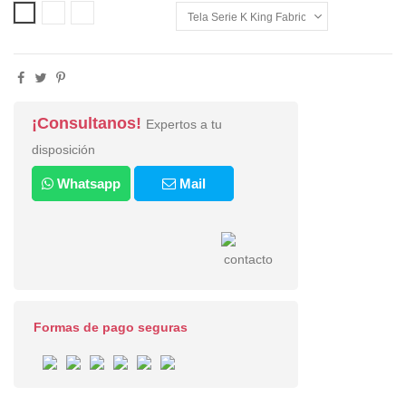
00 WHITE
10 BLACK
C - CHROMED
¡Consultanos!
Expertos a tu
disposición
Whatsapp
Mail
Formas de pago seguras