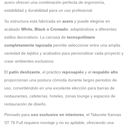
acero ofrecen una combinación perfecta de ergonomía,
estabilidad y durabilidad para un uso profesional.
Su estructura está fabricada en
acero
y puede elegirse en
acabado
White, Black o Cromado
, adaptándose a diferentes
estilos decorativos. La carcasa de
tecnopolímero
completamente tapizada
permite seleccionar entre una amplia
variedad de tejidos y acabados para personalizar cada proyecto y
crear ambientes exclusivos.
El
patín deslizante
, el práctico
reposapiés
y el
respaldo alto
proporcionan una postura cómoda durante largos periodos de
uso, convirtiéndolo en una excelente elección para barras de
restaurantes, cafeterías, hoteles, zonas lounge y espacios de
restauración de diseño.
Pensado para
uso exclusivo en interiores
, el Taburete Kanvas
ST 76 Full requiere montaje y no es apilable, ofreciendo una