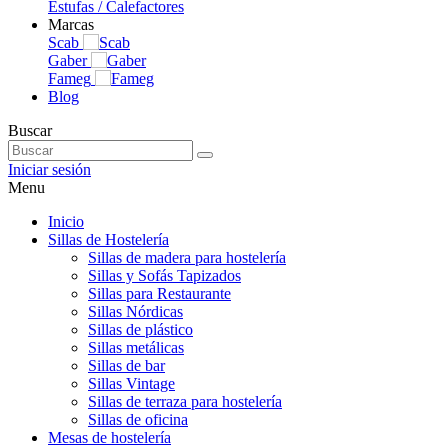
Estufas / Calefactores
Marcas
Scab
Gaber
Fameg
Blog
Buscar
Iniciar sesión
Menu
Inicio
Sillas de Hostelería
Sillas de madera para hostelería
Sillas y Sofás Tapizados
Sillas para Restaurante
Sillas Nórdicas
Sillas de plástico
Sillas metálicas
Sillas de bar
Sillas Vintage
Sillas de terraza para hostelería
Sillas de oficina
Mesas de hostelería