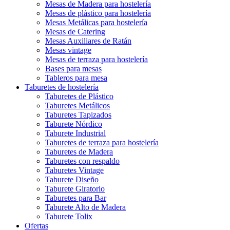
Mesas de Madera para hostelería
Mesas de plástico para hostelería
Mesas Metálicas para hostelería
Mesas de Catering
Mesas Auxiliares de Ratán
Mesas vintage
Mesas de terraza para hostelería
Bases para mesas
Tableros para mesa
Taburetes de hostelería
Taburetes de Plástico
Taburetes Metálicos
Taburetes Tapizados
Taburete Nórdico
Taburete Industrial
Taburetes de terraza para hostelería
Taburetes de Madera
Taburetes con respaldo
Taburetes Vintage
Taburete Diseño
Taburete Giratorio
Taburetes para Bar
Taburete Alto de Madera
Taburete Tolix
Ofertas