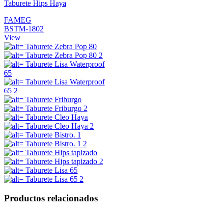
Taburete Hips Haya
FAMEG
BSTM-1802
View
Productos relacionados