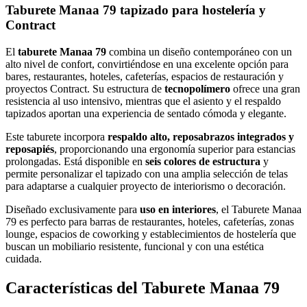
Taburete Manaa 79 tapizado para hostelería y
Contract
El
taburete Manaa 79
combina un diseño contemporáneo con un
alto nivel de confort, convirtiéndose en una excelente opción para
bares, restaurantes, hoteles, cafeterías, espacios de restauración y
proyectos Contract. Su estructura de
tecnopolímero
ofrece una gran
resistencia al uso intensivo, mientras que el asiento y el respaldo
tapizados aportan una experiencia de sentado cómoda y elegante.
Este taburete incorpora
respaldo alto, reposabrazos integrados y
reposapiés
, proporcionando una ergonomía superior para estancias
prolongadas. Está disponible en
seis colores de estructura
y
permite personalizar el tapizado con una amplia selección de telas
para adaptarse a cualquier proyecto de interiorismo o decoración.
Diseñado exclusivamente para
uso en interiores
, el Taburete Manaa
79 es perfecto para barras de restaurantes, hoteles, cafeterías, zonas
lounge, espacios de coworking y establecimientos de hostelería que
buscan un mobiliario resistente, funcional y con una estética
cuidada.
Características del Taburete Manaa 79