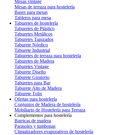
Mesas vintage
Mesas de terraza para hostelería
Bases para mesas
Tableros para mesa
Taburetes de hostelería
Taburetes de Plástico
Taburetes Metálicos
Taburetes Tapizados
Taburete Nórdico
Taburete Industrial
Taburetes de terraza para hostelería
Taburetes de Madera
Taburetes Vintage
Taburete Diseño
Taburete Giratorio
Taburetes para Bar
Taburete Alto de Madera
Taburete Tolix
Ofertas para hostelería
Conjuntos de Madera de hostelería
Mobiliario de Hostelería para Terraza
Complementos para hostelería
Barricas de madera
Parasoles y tumbonas
Climatizadores evaporativos de hostelería