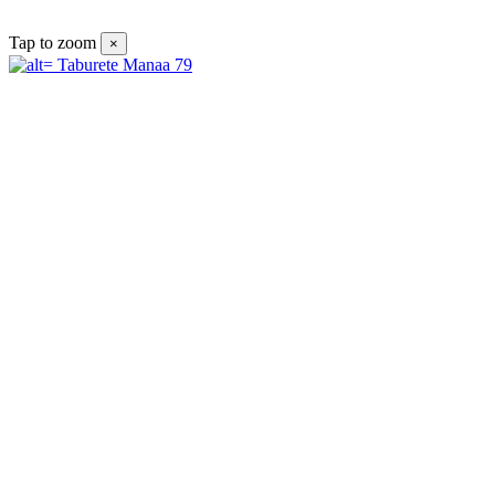
Tap to zoom
×