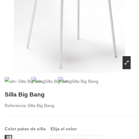
Silla Big Bang
Referencia
Silla Big Bang
Color patas de silla
Elija el color
color patas de silla 00 Blanco
acabado patas cromado