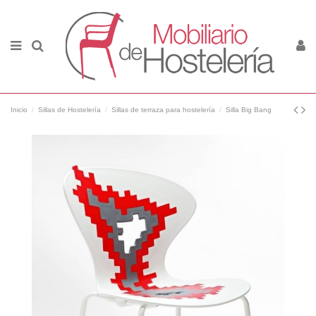
Inicio
Sillas de Hostelería
Sillas de terraza para hostelería
Silla Big Bang