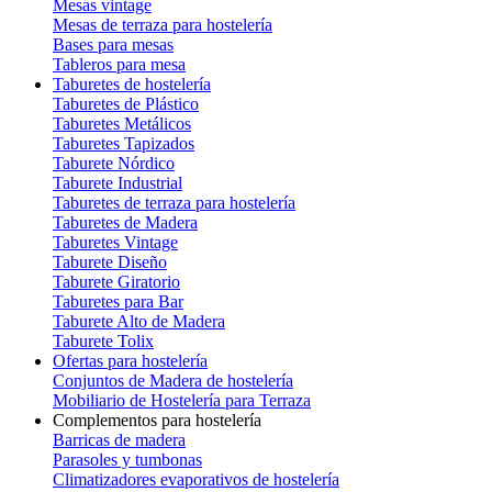
Mesas vintage
Mesas de terraza para hostelería
Bases para mesas
Tableros para mesa
Taburetes de hostelería
Taburetes de Plástico
Taburetes Metálicos
Taburetes Tapizados
Taburete Nórdico
Taburete Industrial
Taburetes de terraza para hostelería
Taburetes de Madera
Taburetes Vintage
Taburete Diseño
Taburete Giratorio
Taburetes para Bar
Taburete Alto de Madera
Taburete Tolix
Ofertas para hostelería
Conjuntos de Madera de hostelería
Mobiliario de Hostelería para Terraza
Complementos para hostelería
Barricas de madera
Parasoles y tumbonas
Climatizadores evaporativos de hostelería