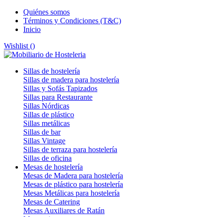
Quiénes somos
Términos y Condiciones (T&C)
Inicio
Wishlist (
)
Sillas de hostelería
Sillas de madera para hostelería
Sillas y Sofás Tapizados
Sillas para Restaurante
Sillas Nórdicas
Sillas de plástico
Sillas metálicas
Sillas de bar
Sillas Vintage
Sillas de terraza para hostelería
Sillas de oficina
Mesas de hostelería
Mesas de Madera para hostelería
Mesas de plástico para hostelería
Mesas Metálicas para hostelería
Mesas de Catering
Mesas Auxiliares de Ratán