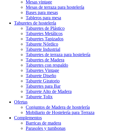
Mesas vintage
Mesas de terraza para hostelería
Bases para mesas
Tableros para mesa
Taburetes de hostelería
Taburetes de Plástico
Taburetes Metálicos
Taburetes Tapizados
Taburete Nórdico
Taburete Industrial
Taburetes de terraza para hostelería
Taburetes de Madera
Taburetes con respaldo
Taburetes Vintage
Taburete Diseño
Taburete Giratorio
Taburetes para Bar
Taburete Alto de Madera
Taburete Tolix
Ofertas
Conjuntos de Madera de hostelería
Mobiliario de Hostelería para Terraza
Complementos
Barricas de madera
Parasoles y tumbonas