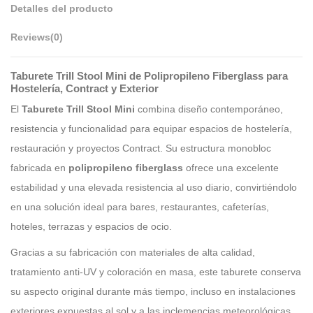
Detalles del producto
Reviews
(0)
Taburete Trill Stool Mini de Polipropileno Fiberglass para
Hostelería, Contract y Exterior
El
Taburete Trill Stool Mini
combina diseño contemporáneo,
resistencia y funcionalidad para equipar espacios de hostelería,
restauración y proyectos Contract. Su estructura monobloc
fabricada en
polipropileno fiberglass
ofrece una excelente
estabilidad y una elevada resistencia al uso diario, convirtiéndolo
en una solución ideal para bares, restaurantes, cafeterías,
hoteles, terrazas y espacios de ocio.
Gracias a su fabricación con materiales de alta calidad,
tratamiento anti-UV y coloración en masa, este taburete conserva
su aspecto original durante más tiempo, incluso en instalaciones
exteriores expuestas al sol y a las inclemencias meteorológicas.