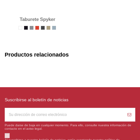
Taburete Spyker
Productos relacionados
Suscribirse al boletín de noticias
Puede darse de baja en cualquier momento. Para ello, consulte nuestra información de
contacto en el aviso legal.
Al suscribirse a nuestro boletín de noticias, estás aceptando nuestra política de