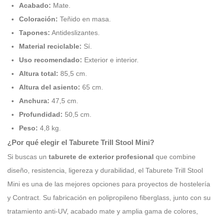
Acabado:
Mate.
Coloración:
Teñido en masa.
Tapones:
Antideslizantes.
Material reciclable:
Sí.
Uso recomendado:
Exterior e interior.
Altura total:
85,5 cm.
Altura del asiento:
65 cm.
Anchura:
47,5 cm.
Profundidad:
50,5 cm.
Peso:
4,8 kg.
¿Por qué elegir el Taburete Trill Stool Mini?
Si buscas un
taburete de exterior profesional
que combine
diseño, resistencia, ligereza y durabilidad, el Taburete Trill Stool
Mini es una de las mejores opciones para proyectos de hostelería
y Contract. Su fabricación en polipropileno fiberglass, junto con su
tratamiento anti-UV, acabado mate y amplia gama de colores,