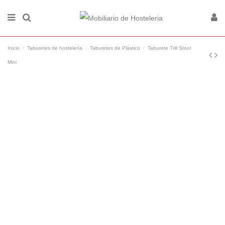
Inicio
Taburetes de hostelería
Taburetes de Plástico
Taburete Trill Stool
Mini