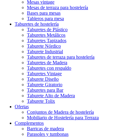
Mesas vintage
Mesas de terraza para hostelería
Bases para mesas
Tableros para mesa
Taburetes de hostelería
Taburetes de Plástico
Taburetes Metálicos
Taburetes Tapizados
Taburete Nórdico
Taburete Industrial
Taburetes de terraza para hostelería
Taburetes de Madera
Taburetes con respaldo
Taburetes Vintage
Taburete Diseño
Taburete Giratorio
Taburetes para Bar
Taburete Alto de Madera
Taburete Tolix
Ofertas
Conjuntos de Madera de hostelería
Mobiliario de Hostelería para Terraza
Complementos
Barricas de madera
Parasoles y tumbonas