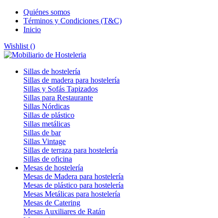
Quiénes somos
Términos y Condiciones (T&C)
Inicio
Wishlist (
)
Sillas de hostelería
Sillas de madera para hostelería
Sillas y Sofás Tapizados
Sillas para Restaurante
Sillas Nórdicas
Sillas de plástico
Sillas metálicas
Sillas de bar
Sillas Vintage
Sillas de terraza para hostelería
Sillas de oficina
Mesas de hostelería
Mesas de Madera para hostelería
Mesas de plástico para hostelería
Mesas Metálicas para hostelería
Mesas de Catering
Mesas Auxiliares de Ratán