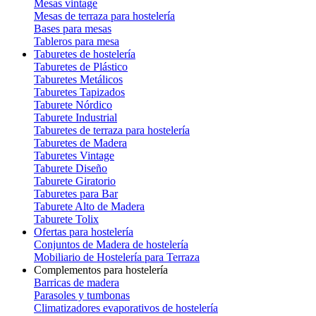
Mesas vintage
Mesas de terraza para hostelería
Bases para mesas
Tableros para mesa
Taburetes de hostelería
Taburetes de Plástico
Taburetes Metálicos
Taburetes Tapizados
Taburete Nórdico
Taburete Industrial
Taburetes de terraza para hostelería
Taburetes de Madera
Taburetes Vintage
Taburete Diseño
Taburete Giratorio
Taburetes para Bar
Taburete Alto de Madera
Taburete Tolix
Ofertas para hostelería
Conjuntos de Madera de hostelería
Mobiliario de Hostelería para Terraza
Complementos para hostelería
Barricas de madera
Parasoles y tumbonas
Climatizadores evaporativos de hostelería