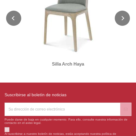
Silla Arch Haya
Suscribirse al boletín de noticias
Puede darse de baja en cualquier momento. Para ello, consulte nuestra información de
contacto en el aviso legal.
Al suscribirse a nuestro boletín de noticias, estás aceptando nuestra política de