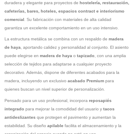
duradera y elegante para proyectos de
hostelería, restauración,
cafeterías, bares, hoteles, espacios contract e interiorismo
comercial
. Su fabricación con materiales de alta calidad
garantiza un excelente comportamiento en un uso intensivo.
La estructura metálica se combina con un respaldo de
madera
de haya
, aportando calidez y personalidad al conjunto. El asiento
puede elegirse en
madera de haya
o
tapizado
, con una amplia
selección de tejidos para adaptarse a cualquier proyecto
decorativo. Además, dispone de diferentes acabados para la
madera, incluyendo un exclusivo
acabado Premium
para
quienes buscan un nivel superior de personalización.
Pensado para un uso profesional, incorpora
reposapiés
integrado
para mejorar la comodidad del usuario y
tacos
antideslizantes
que protegen el pavimento y aumentan la
estabilidad. Su diseño
apilable
facilita el almacenamiento y la
organización del espacio cuando no está en uso.