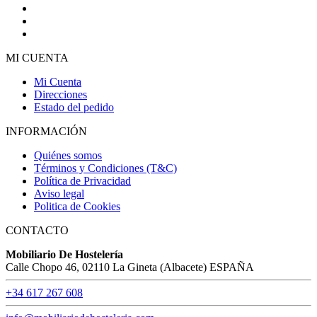
MI CUENTA
Mi Cuenta
Direcciones
Estado del pedido
INFORMACIÓN
Quiénes somos
Términos y Condiciones (T&C)
Política de Privacidad
Aviso legal
Politica de Cookies
CONTACTO
Mobiliario De Hostelería
Calle Chopo 46, 02110 La Gineta (Albacete) ESPAÑA
+34 617 267 608