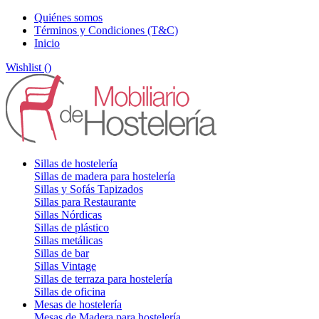
Quiénes somos
Términos y Condiciones (T&C)
Inicio
Wishlist (
)
Sillas de hostelería
Sillas de madera para hostelería
Sillas y Sofás Tapizados
Sillas para Restaurante
Sillas Nórdicas
Sillas de plástico
Sillas metálicas
Sillas de bar
Sillas Vintage
Sillas de terraza para hostelería
Sillas de oficina
Mesas de hostelería
Mesas de Madera para hostelería