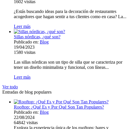
1602
visitas
¿Estás buscando ideas para la decoración de restaurantes
acogedores que hagan sentir a tus clientes como en casa? La...
Leer más
Sillas nórdicas, ¿qué son?
Publicado en:
Blog
19/04/2023
1580
visitas
Las sillas nórdicas son un tipo de silla que se caracteriza por
tener un diseño minimalista y funcional, con líneas...
Leer más
Ver todo
Entradas de blog populares
Rooftop: ¿Qué Es y Por Qué Son Tan Populares?
Publicado en:
Blog
22/08/2024
64842
visitas
Explora la experiencia única de los rooftops: bares y