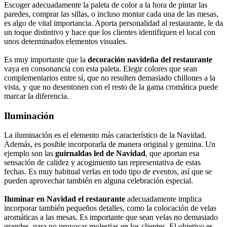
Escoger adecuadamente la paleta de color a la hora de pintar las
paredes, comprar las sillas, o incluso montar cada una de las mesas,
es algo de vital importancia. Aporta personalidad al restaurante, le da
un toque distintivo y hace que los clientes identifiquen el local con
unos determinados elementos visuales.
Es muy importante que la
decoración navideña del restaurante
vaya en consonancia con esta paleta. Elegir colores que sean
complementarios entre sí, que no resulten demasiado chillones a la
vista, y que no desentonen con el resto de la gama cromática puede
marcar la diferencia.
Iluminación
La iluminación es el elemento más característico de la Navidad.
Además, es posible incorporarla de manera original y genuina. Un
ejemplo son las
guirnaldas led de Navidad
, que aportan esa
sensación de calidez y acogimiento tan representativa de estas
fechas. Es muy habitual verlas en todo tipo de eventos, así que se
pueden aprovechar también en alguna celebración especial.
Iluminar en Navidad el restaurante
adecuadamente implica
incorporar también pequeños detalles, como la colocación de velas
aromáticas a las mesas. Es importante que sean velas no demasiado
grandes, para no provocar molestias en los clientes. El objetivo es