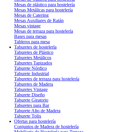
Mesas de plástico para hostelería
Mesas Metálicas para hostelería
Mesas de Catering
Mesas Auxiliares de Ratán
Mesas vintage
Mesas de terraza para hostelería
Bases para mesas
Tableros para mesa
Taburetes de hostelería
Taburetes de Plástico
Taburetes Metálicos
Taburetes Tapizados
Taburete Nórdico
Taburete Industrial
Taburetes de terraza para hostelería
Taburetes de Madera
Taburetes Vintage
Taburete Diseño
Taburete Giratorio
Taburetes para Bar
Taburete Alto de Madera
Taburete Tolix
Ofertas para hostelería
Conjuntos de Madera de hostelería
Mobiliario de Hostelería para Terraza