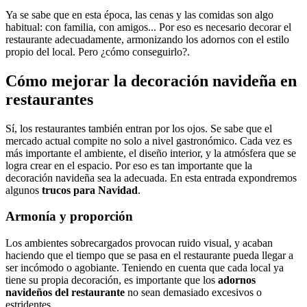
Ya se sabe que en esta época, las cenas y las comidas son algo
habitual: con familia, con amigos... Por eso es necesario decorar el
restaurante adecuadamente, armonizando los adornos con el estilo
propio del local. Pero ¿cómo conseguirlo?.
Cómo mejorar la decoración navideña en
restaurantes
Sí, los restaurantes también entran por los ojos. Se sabe que el
mercado actual compite no solo a nivel gastronómico. Cada vez es
más importante el ambiente, el diseño interior, y la atmósfera que se
logra crear en el espacio. Por eso es tan importante que la
decoración navideña sea la adecuada. En esta entrada expondremos
algunos
trucos para Navidad
.
Armonía y proporción
Los ambientes sobrecargados provocan ruido visual, y acaban
haciendo que el tiempo que se pasa en el restaurante pueda llegar a
ser incómodo o agobiante. Teniendo en cuenta que cada local ya
tiene su propia decoración, es importante que los
adornos
navideños del restaurante
no sean demasiado excesivos o
estridentes.