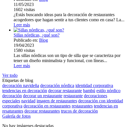
11/05/2023
1602
visitas
¿Estás buscando ideas para la decoración de restaurantes
acogedores que hagan sentir a tus clientes como en casa? La...
Leer más
Sillas nórdicas, ¿qué son?
Publicado en:
Blog
19/04/2023
1580
visitas
Las sillas nórdicas son un tipo de silla que se caracteriza por
tener un diseño minimalista y funcional, con líneas...
Leer más
Ver todo
Etiquetas de blog
decoración navideña
decoración nórdica
identidad corporativa
tendencias en decoración
decorar restaurante
bambú
estilo nórdico
decoración
decorar un restaurante
restaurante
decoraciones
especiales
navidad
imagen de restaurantes
decoración con identidad
corporativa
decoración en restaurantes
restaurantes
tendencias en
resaturantes
decorar restaurantes
trucos de decoración
Galería de fotos
No hay imágenes destacadas