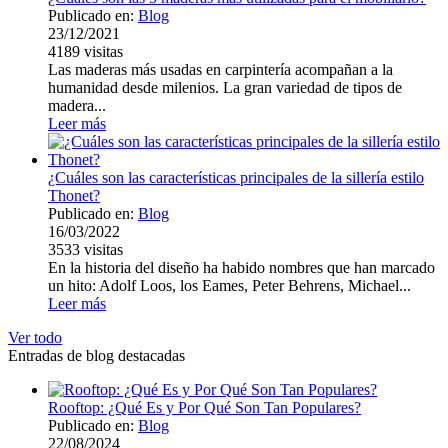
Publicado en:
Blog
23/12/2021
4189
visitas
Las maderas más usadas en carpintería acompañan a la
humanidad desde milenios. La gran variedad de tipos de
madera...
Leer más
¿Cuáles son las características principales de la sillería estilo
Thonet?
Publicado en:
Blog
16/03/2022
3533
visitas
En la historia del diseño ha habido nombres que han marcado
un hito: Adolf Loos, los Eames, Peter Behrens, Michael...
Leer más
Ver todo
Entradas de blog destacadas
Rooftop: ¿Qué Es y Por Qué Son Tan Populares?
Publicado en:
Blog
22/08/2024