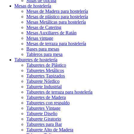
Sillas de oficina
Mesas de hostelería
Mesas de Madera para hostelería
Mesas de plástico para hostelería
Mesas Metálicas para hostelería
Mesas de Catering
Mesas Auxiliares de Ratán
Mesas vintage
Mesas de terraza para hostelería
Bases para mesas
Tableros para mesa
Taburetes de hostelería
Taburetes de Plástico
Taburetes Metálicos
Taburetes Tapizados
Taburete Nórdico
Taburete Industrial
Taburetes de terraza para hostelería
Taburetes de Madera
Taburetes con respaldo
Taburetes Vintage
Taburete Diseño
Taburete Giratorio
Taburetes para Bar
Taburete Alto de Madera