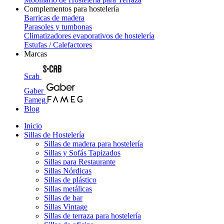
Complementos para hostelería
Barricas de madera
Parasoles y tumbonas
Climatizadores evaporativos de hostelería
Estufas / Calefactores
Marcas
Scab
Gaber
Fameg
Blog
Inicio
Sillas de Hostelería
Sillas de madera para hostelería
Sillas y Sofás Tapizados
Sillas para Restaurante
Sillas Nórdicas
Sillas de plástico
Sillas metálicas
Sillas de bar
Sillas Vintage
Sillas de terraza para hostelería