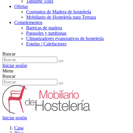
Taburete Tolix
Ofertas
Conjuntos de Madera de hostelería
Mobiliario de Hostelería para Terraza
Complementos
Barricas de madera
Parasoles y tumbonas
Climatizadores evaporativos de hostelería
Estufas / Calefactores
Buscar
Iniciar sesión
Menu
Buscar
Iniciar sesión
Casa