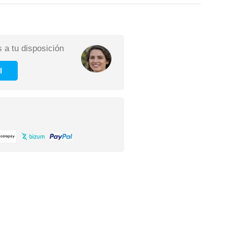
 a tu disposición
l