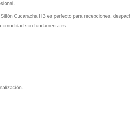
sional.
l Sillón Cucaracha HB es perfecto para recepciones, despach
a comodidad son fundamentales.
nalización.