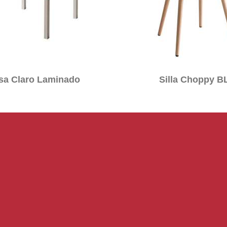
sa Claro Laminado
Silla Choppy B