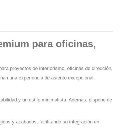
emium para oficinas,
ra proyectos de interiorismo, oficinas de dirección,
onan una experiencia de asiento excepcional,
tabilidad y un estilo minimalista. Además, dispone de
idos y acabados, facilitando su integración en