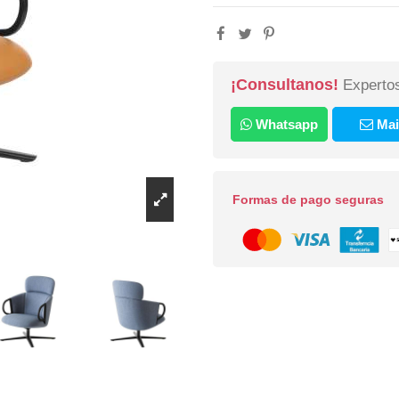
¡Consultanos!
Expertos
Whatsapp
Mai
Formas de pago seguras