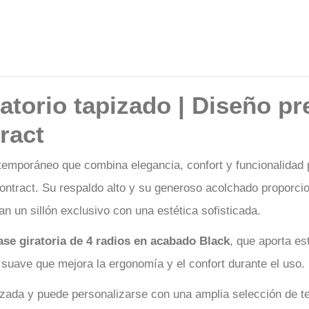
atorio tapizado | Diseño pr
ract
emporáneo que combina elegancia, confort y funcionalidad pa
ontract. Su respaldo alto y su generoso acolchado proporci
an un sillón exclusivo con una estética sofisticada.
ase giratoria de 4 radios en acabado Black
, que aporta es
suave que mejora la ergonomía y el confort durante el uso.
zada y puede personalizarse con una amplia selección de tej