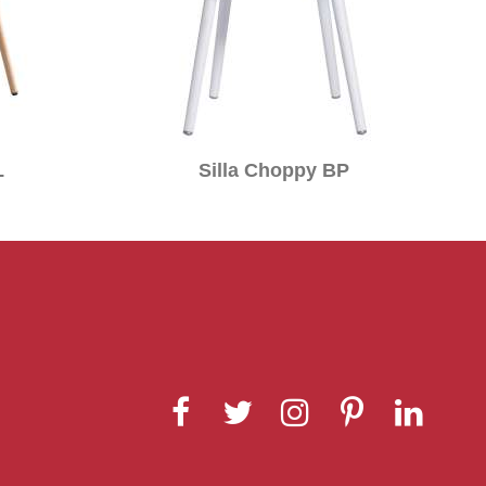
L
Silla Choppy BP