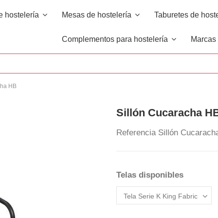
e hostelería
Mesas de hostelería
Taburetes de host
Complementos para hostelería
Marca
cha HB
Sillón Cucaracha H
Referencia
Sillón Cucarach
Telas disponibles