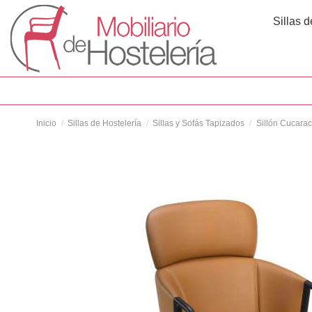
Sillas d
Inicio
Sillas de Hostelería
Sillas y Sofás Tapizados
Sillón Cucara