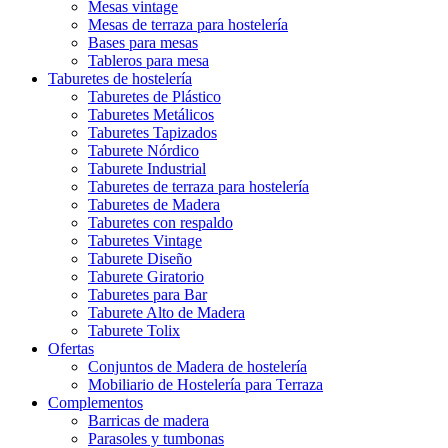
Mesas vintage
Mesas de terraza para hostelería
Bases para mesas
Tableros para mesa
Taburetes de hostelería
Taburetes de Plástico
Taburetes Metálicos
Taburetes Tapizados
Taburete Nórdico
Taburete Industrial
Taburetes de terraza para hostelería
Taburetes de Madera
Taburetes con respaldo
Taburetes Vintage
Taburete Diseño
Taburete Giratorio
Taburetes para Bar
Taburete Alto de Madera
Taburete Tolix
Ofertas
Conjuntos de Madera de hostelería
Mobiliario de Hostelería para Terraza
Complementos
Barricas de madera
Parasoles y tumbonas