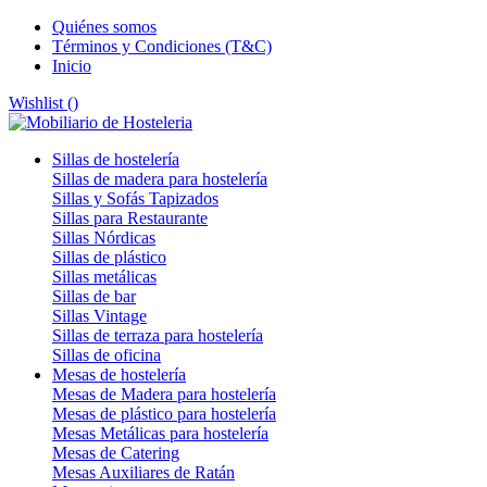
Quiénes somos
Términos y Condiciones (T&C)
Inicio
Wishlist (
)
Sillas de hostelería
Sillas de madera para hostelería
Sillas y Sofás Tapizados
Sillas para Restaurante
Sillas Nórdicas
Sillas de plástico
Sillas metálicas
Sillas de bar
Sillas Vintage
Sillas de terraza para hostelería
Sillas de oficina
Mesas de hostelería
Mesas de Madera para hostelería
Mesas de plástico para hostelería
Mesas Metálicas para hostelería
Mesas de Catering
Mesas Auxiliares de Ratán