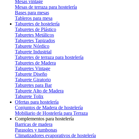
Mesas vintage
Mesas de terraza para hostelería
Bases para mesas
Tableros para mesa
Taburetes de hostelería
Taburetes de Plástico
Taburetes Metálicos
Taburetes Tapizados
Taburete Nórdico
Taburete Industrial
Taburetes de terraza para hostelería
Taburetes de Madera
Taburetes Vintage
Taburete Diseño
Taburete Giratorio
Taburetes para Bar
Taburete Alto de Madera
Taburete Tolix
Ofertas para hostelería
Conjuntos de Madera de hostelería
Mobiliario de Hostelería para Terraza
Complementos para hostelería
Barricas de madera
Parasoles y tumbonas
Climatizadores evaporativos de hostelería